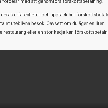
 fördelar med att genomföra förskottsbetalning.
v deras erfarenheter och upptäck hur förskottsbetal
talet uteblivna besök. Oavsett om du äger en liten
 restaurang eller en stor kedja kan förskottsbetaln