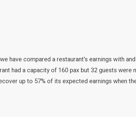
 we have compared a restaurant's earnings with and
aurant had a capacity of 160 pax but 32 guests were
ecover up to 57% of its expected earnings when the