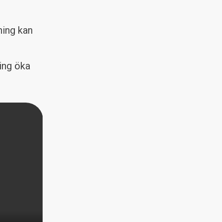
ning kan
ing öka