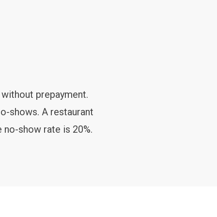
 without prepayment.
 no-shows. A restaurant
 no-show rate is 20%.