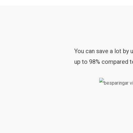
You can save a lot by
up to 98% compared to