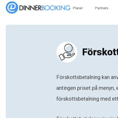
Planer
Partners
Förskot
Förskottsbetalning kan anv
antingen priset på menyn, e
förskottsbetalning med ett