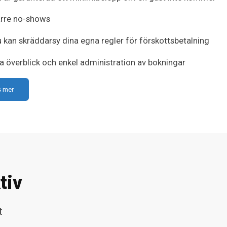
rre no-shows
 kan skräddarsy dina egna regler för förskottsbetalning
a överblick och enkel administration av bokningar
s mer
tiv
t