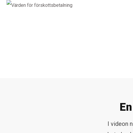
En
I videon 