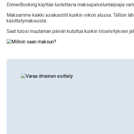
DinnerBooking käyttää luotettavia maksupalveluntarjoajia varmist
Maksamme kaikki asiakastilit kunkin viikon alussa. Tällöin l
käsittelymaksuista.
Saat tulosi muutaman päivän kuluttua kunkin tiliselvityksen jä