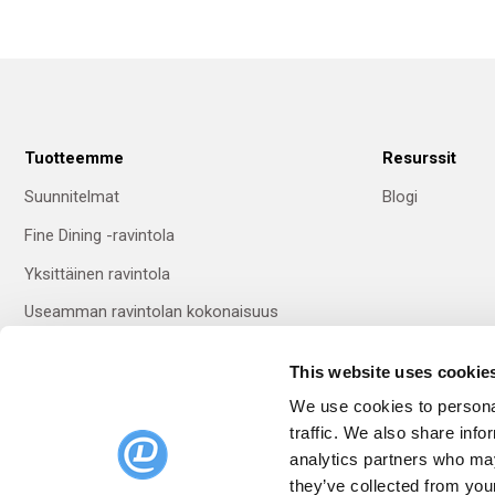
Tuotteemme
Resurssit
Suunnitelmat
Blogi
Fine Dining -ravintola
Yksittäinen ravintola
Useamman ravintolan kokonaisuus
This website uses cookie
Vaihda kieltä
We use cookies to personal
traffic. We also share info
Suomi
analytics partners who may
they’ve collected from your
English