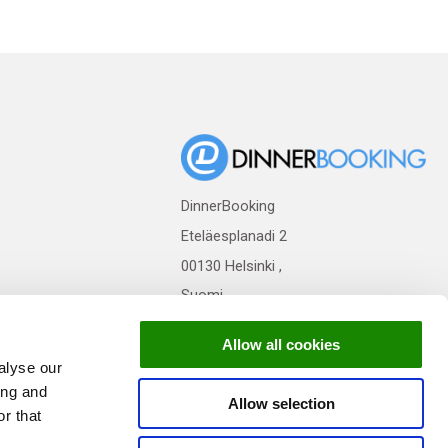
DinnerBooking
Eteläesplanadi 2
00130 Helsinki ,
Suomi
Allow all cookies
alyse our
ing and
Allow selection
r that