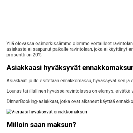
Yllä olevassa esimerkissämme olemme vertailleet ravintolan
asiakasta ei saapunut paikalle ravintolaan, joka ei käyttäny
prosentti on 20%.
Asiakkaasi hyväksyvät ennakkomaksu
Asiakkaat, joille esitetään ennakkomaksu, hyväksyvät sen ja su
Lounas tai illallinen hyvässä ravintolassa on elämys, eivätkä 
DinnerBooking-asiakkaat, jotka ovat alkaneet käyttää ennakko
Milloin saan maksun?