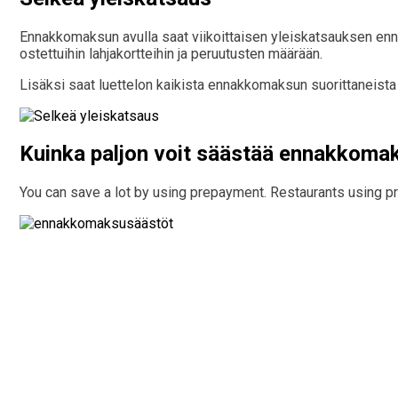
Ennakkomaksun avulla saat viikoittaisen yleiskatsauksen enn
ostettuihin lahjakortteihin ja peruutusten määrään.
Lisäksi saat luettelon kaikista ennakkomaksun suorittaneis
Kuinka paljon voit säästää ennakkomak
You can save a lot by using prepayment. Restaurants using 