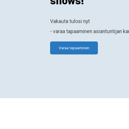
shows!
Vakauta tulosi nyt
- varaa tapaaminen asiantuntijan kans
Varaa tapaaminen