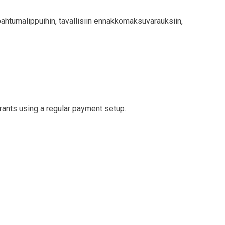
ahtumalippuihin, tavallisiin ennakkomaksuvarauksiin,
ants using a regular payment setup.