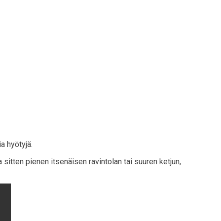
a hyötyjä.
itten pienen itsenäisen ravintolan tai suuren ketjun,