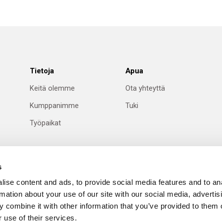
Tietoja
Apua
Keitä olemme
Ota yhteyttä
Kumppanimme
Tuki
Työpaikat
s
ise content and ads, to provide social media features and to an
rmation about your use of our site with our social media, advertis
 combine it with other information that you’ve provided to them o
 use of their services.