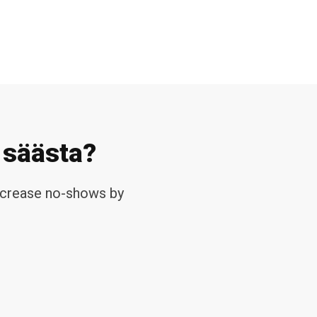
 säästa?
ecrease no-shows by