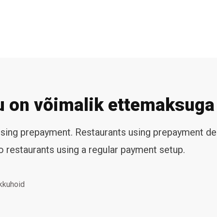
ju on võimalik ettemaksuga
 using prepayment. Restaurants using prepayment d
 restaurants using a regular payment setup.