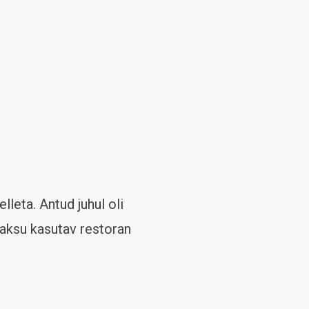
leta. Antud juhul oli
maksu kasutav restoran