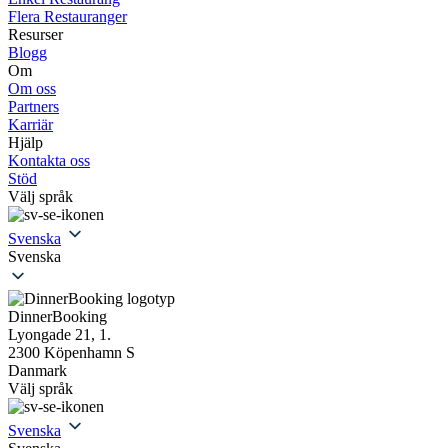
Flera Restauranger
Resurser
Blogg
Om
Om oss
Partners
Karriär
Hjälp
Kontakta oss
Stöd
Välj språk
Svenska
Svenska
DinnerBooking
Lyongade 21, 1.
2300 Köpenhamn S
Danmark
Välj språk
Svenska