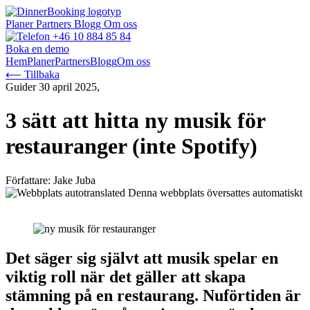
Planer
Partners
Blogg
Om oss
+46 10 884 85 84
Boka en demo
Hem
Planer
Partners
Blogg
Om oss
⟵ Tillbaka
Guider
30 april 2025,
3 sätt att hitta ny musik för
restauranger (inte Spotify)
Författare: Jake Juba
Denna webbplats översattes automatiskt
Det säger sig självt att musik spelar en
viktig roll när det gäller att skapa
stämning på en restaurang. Nuförtiden är