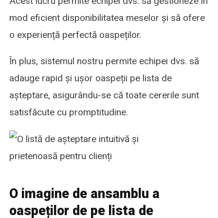
Acest lucru permite echipei dvs. să gestioneze în
mod eficient disponibilitatea meselor și să ofere
o experiență perfectă oaspeților.
În plus, sistemul nostru permite echipei dvs. să
adauge rapid și ușor oaspeții pe lista de
așteptare, asigurându-se că toate cererile sunt
satisfăcute cu promptitudine.
O imagine de ansamblu a
oaspeților de pe lista de