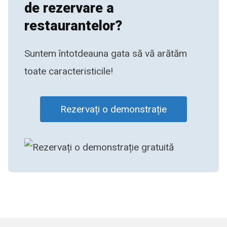
de rezervare a
restaurantelor?
Suntem întotdeauna gata să vă arătăm
toate caracteristicile!
Rezervați o demonstrație