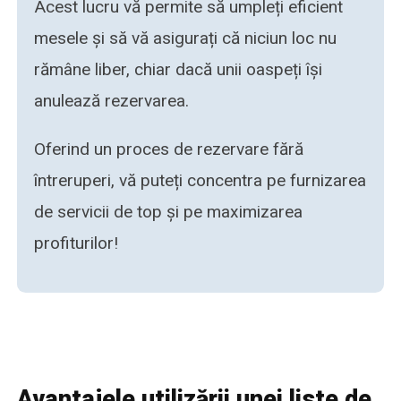
Acest lucru vă permite să umpleți eficient
mesele și să vă asigurați că niciun loc nu
rămâne liber, chiar dacă unii oaspeți își
anulează rezervarea.
Oferind un proces de rezervare fără
întreruperi, vă puteți concentra pe furnizarea
de servicii de top și pe maximizarea
profiturilor!
Avantajele utilizării unei liste de