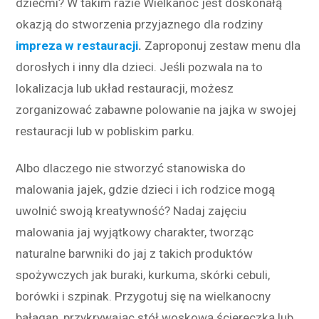
dziećmi? W takim razie Wielkanoc jest doskonałą
okazją do stworzenia przyjaznego dla rodziny
impreza w restauracji
.
Zaproponuj zestaw menu dla
dorosłych i inny dla dzieci. Jeśli pozwala na to
lokalizacja lub układ restauracji, możesz
zorganizować zabawne polowanie na jajka w swojej
restauracji lub w pobliskim parku.
Albo dlaczego nie stworzyć stanowiska do
malowania jajek, gdzie dzieci i ich rodzice mogą
uwolnić swoją kreatywność? Nadaj zajęciu
malowania jaj wyjątkowy charakter, tworząc
naturalne barwniki do jaj z takich produktów
spożywczych jak buraki, kurkuma, skórki cebuli,
borówki i szpinak. Przygotuj się na wielkanocny
bałagan, przykrywając stół woskową ściereczką lub