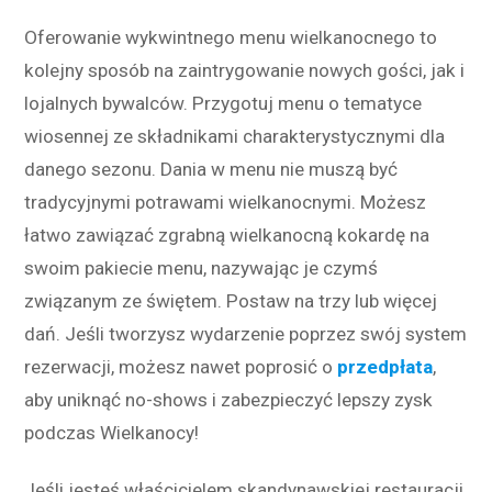
Oferowanie wykwintnego menu wielkanocnego to
kolejny sposób na zaintrygowanie nowych gości, jak i
lojalnych bywalców. Przygotuj menu o tematyce
wiosennej ze składnikami charakterystycznymi dla
danego sezonu. Dania w menu nie muszą być
tradycyjnymi potrawami wielkanocnymi. Możesz
łatwo zawiązać zgrabną wielkanocną kokardę na
swoim pakiecie menu, nazywając je czymś
związanym ze świętem. Postaw na trzy lub więcej
dań. Jeśli tworzysz wydarzenie poprzez swój system
rezerwacji, możesz nawet poprosić o
przedpłata
,
aby uniknąć no-shows i zabezpieczyć lepszy zysk
podczas Wielkanocy!
Jeśli jesteś właścicielem skandynawskiej restauracji,