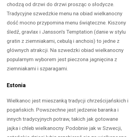
chodzą od drzwi do drzwi prosząc o słodycze.
Tradycyjne szwedzkie menu na obiad wielkanocny
dość mocno przypomina menu świąteczne. Kiszony
śledź, gravlax i Jansson's Temptation (danie w stylu
gratin z ziemniakami, cebulą i anchois) to jedne z
głównych atrakcji. Na szwedzki obiad wielkanocny
popularnym wyborem jest pieczona jagnięcina z
ziemniakami i szparagami.
Estonia
Wielkanoc jest mieszanką tradycji chrześcijańskich i
pogańskich. Powszechne jest jedzenie baranka i
innych tradycyjnych potraw, takich jak gotowane
jajka i chleb wielkanocny. Podobnie jak w Szwecji,