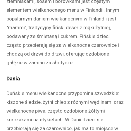
ziemniakami, sosem i borówkami jest częstym
elementem wielkanocnego menu w Finlandii. Innym
popularnym daniem wielkanocnym w Finlandii jest
"mämmi", tradycyjny fiński deser z mąki żytniej,
podawany ze śmietaną i cukrem. Fińskie dzieci
często przebierają się za wielkanocne czarownice i
chodzą od drzwi do drzwi, oferując ozdobione
gałęzie w zamian za słodycze.
Dania
Duńskie menu wielkanocne przypomina szwedzkie:
kiszone śledzie, żytni chleb z różnymi wędlinami oraz
wielkanocne piwa, często ozdobione żółtymi
kurczakami na etykietach. W Danii dzieci nie
przebierają się za czarownice, jak ma to miejsce w