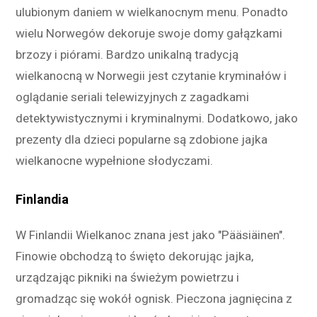
ulubionym daniem w wielkanocnym menu. Ponadto
wielu Norwegów dekoruje swoje domy gałązkami
brzozy i piórami. Bardzo unikalną tradycją
wielkanocną w Norwegii jest czytanie kryminałów i
oglądanie seriali telewizyjnych z zagadkami
detektywistycznymi i kryminalnymi. Dodatkowo, jako
prezenty dla dzieci popularne są zdobione jajka
wielkanocne wypełnione słodyczami.
Finlandia
W Finlandii Wielkanoc znana jest jako "Pääsiäinen".
Finowie obchodzą to święto dekorując jajka,
urządzając pikniki na świeżym powietrzu i
gromadząc się wokół ognisk. Pieczona jagnięcina z