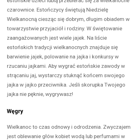
estońskie dzieci lubią przebierać się za wielkanocne
czarownice. Estończycy świętują Niedzielę
Wielkanocną ciesząc się dobrym, długim obiadem w
towarzystwie przyjaciół i rodziny. W świętowanie
zaangażowanych jest wiele jajek. Na liście
estońskich tradycji wielkanocnych znajduje się
barwienie jajek, polowanie na jajka i konkursy w
rzucaniu jajkami. Aby wygrać estońskie zawody w
strącaniu jaj, wystarczy stuknąć końcem swojego
jajka w jajko przeciwnika. Jeśli skorupka Twojego
jajka nie pęknie, wygrywasz!
Węgry
Wielkanoc to czas odnowy i odrodzenia. Zwyczajem
jest oblewanie głów kobiet wodą lub perfumami w