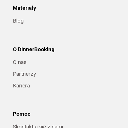
Materiały
Blog
O DinnerBooking
O nas
Partnerzy
Kariera
Pomoc
Skontaktuj się z nami