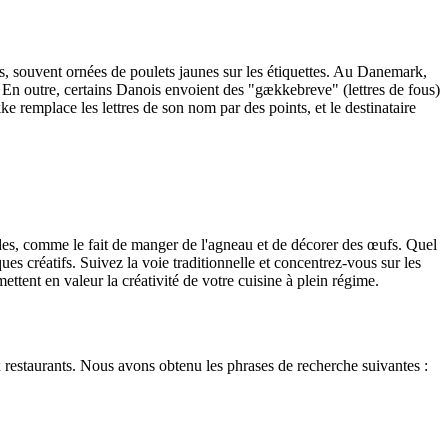
s, souvent ornées de poulets jaunes sur les étiquettes. Au Danemark,
En outre, certains Danois envoient des "gækkebreve" (lettres de fous)
ke remplace les lettres de son nom par des points, et le destinataire
des, comme le fait de manger de l'agneau et de décorer des œufs. Quel
es créatifs. Suivez la voie traditionnelle et concentrez-vous sur les
tent en valeur la créativité de votre cuisine à plein régime.
 restaurants. Nous avons obtenu les phrases de recherche suivantes :