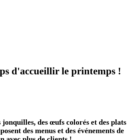
s d'accueillir le printemps !
jonquilles, des œufs colorés et des plats
oposent des menus et des événements de
n avec plus de clients !