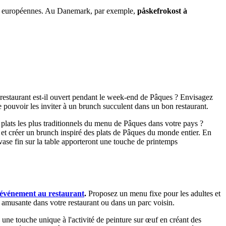
ues européennes. Au Danemark, par exemple,
påskefrokost à
e restaurant est-il ouvert pendant le week-end de Pâques ? Envisagez
e pouvoir les inviter à un brunch succulent dans un bon restaurant.
 plats les plus traditionnels du menu de Pâques dans votre pays ?
 et créer un brunch inspiré des plats de Pâques du monde entier. En
vase fin sur la table apporteront une touche de printemps
événement au restaurant
.
Proposez un menu fixe pour les adultes et
 amusante dans votre restaurant ou dans un parc voisin.
z une touche unique à l'activité de peinture sur œuf en créant des