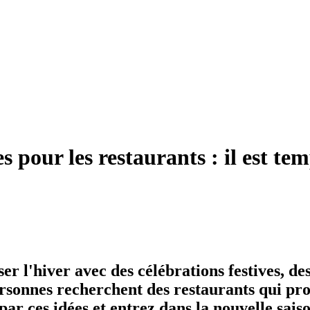
pour les restaurants : il est temp
r l'hiver avec des célébrations festives, des 
rsonnes recherchent des restaurants qui pr
ar ces idées et entrez dans la nouvelle saiso