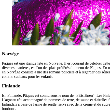
Norvège
Pâques est une grande fête en Norvège. Il est courant de célébrer cette
diverses manières, est l'un des plats préférés du menu de Pâques. En 
en Norvège consiste à lire des romans policiers et à regarder des série
comme cadeaux pour les enfants.
Finlande
En Finlande, Pâques est connu sous le nom de "Pääsiäinen". Les Finland
L'agneau rôti accompagné de pommes de terre, de sauce et d'airelles 
finlandais à base de farine de seigle, servi avec de la crème et du suc
bonbons.