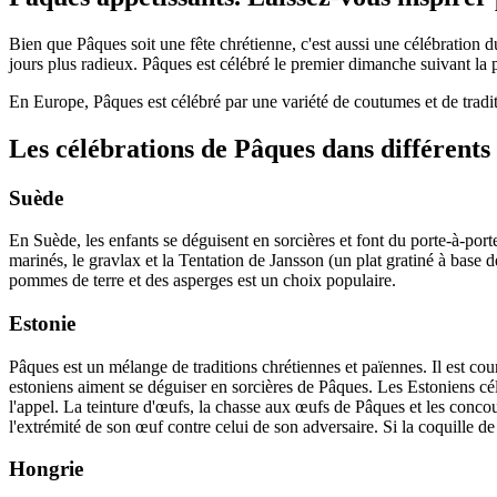
Bien que Pâques soit une fête chrétienne, c'est aussi une célébration du
jours plus radieux. Pâques est célébré le premier dimanche suivant la 
En Europe, Pâques est célébré par une variété de coutumes et de traditi
Les célébrations de Pâques dans différents
Suède
En Suède, les enfants se déguisent en sorcières et font du porte-à-p
marinés, le gravlax et la Tentation de Jansson (un plat gratiné à base 
pommes de terre et des asperges est un choix populaire.
Estonie
Pâques est un mélange de traditions chrétiennes et païennes. Il est co
estoniens aiment se déguiser en sorcières de Pâques. Les Estoniens c
l'appel. La teinture d'œufs, la chasse aux œufs de Pâques et les conco
l'extrémité de son œuf contre celui de son adversaire. Si la coquille d
Hongrie