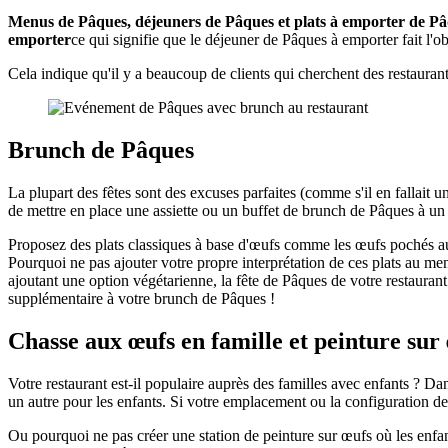
Menus de Pâques, déjeuners de Pâques et plats à emporter de P
emporter
ce qui signifie que le déjeuner de Pâques à emporter fait l'
Cela indique qu'il y a beaucoup de clients qui cherchent des restauran
Brunch de Pâques
La plupart des fêtes sont des excuses parfaites (comme s'il en fallait
de mettre en place une assiette ou un buffet de brunch de Pâques à un p
Proposez des plats classiques à base d'œufs comme les œufs pochés au s
Pourquoi ne pas ajouter votre propre interprétation de ces plats au m
ajoutant une option végétarienne, la fête de Pâques de votre restauran
supplémentaire à votre brunch de Pâques !
Chasse aux œufs en famille et peinture sur
Votre restaurant est-il populaire auprès des familles avec enfants ? Da
un autre pour les enfants. Si votre emplacement ou la configuration d
Ou pourquoi ne pas créer une station de peinture sur œufs où les enfant