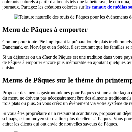
colorants naturels à partir d'aliments tels que la betterave, le curcuma
journaux. Partagez les créations colorées sur
les canaux de médias so
Menu de Pâques à emporter
Comme pour toute fête impliquant la préparation de plats traditionnel
Danemark, en Norvège et en Suède, il est courant que les familles se 
Si un déjeuner ou un dîner de Pâques est une tradition dans votre pa
de Pâques à emporter encore plus mémorable en ajoutant quelques œuf
cuisine.
Menus de Pâques sur le thème du printemps
Proposer des menus gastronomiques pour Pâques est une autre façon d'i
du menu ne doivent pas nécessairement être des aliments traditionnel
trois plats ou plus. Si vous créez un événement via votre système d
Si vous êtes propriétaire d'un restaurant scandinave, proposer un déje
schnaps, est un moyen sûr d'attirer plus de clients à Pâques. Vous po
attirer les clients qui ont envie de nouvelles saveurs de Pâques.