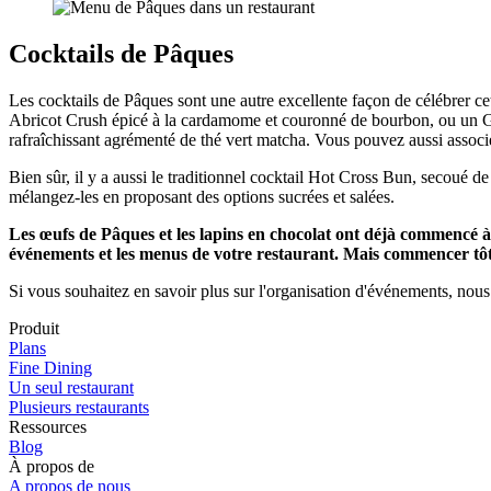
Cocktails de Pâques
Les cocktails de Pâques sont une autre excellente façon de célébrer cet
Abricot Crush épicé à la cardamome et couronné de bourbon, ou un Gin
rafraîchissant agrémenté de thé vert matcha. Vous pouvez aussi associer
Bien sûr, il y a aussi le traditionnel cocktail Hot Cross Bun, secoué 
mélangez-les en proposant des options sucrées et salées.
Les œufs de Pâques et les lapins en chocolat ont déjà commencé à
événements et les menus de votre restaurant. Mais commencer tôt e
Si vous souhaitez en savoir plus sur l'organisation d'événements, nou
Produit
Plans
Fine Dining
Un seul restaurant
Plusieurs restaurants
Ressources
Blog
À propos de
A propos de nous