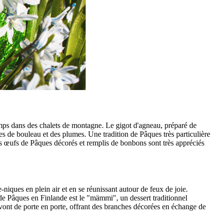
 temps dans des chalets de montagne. Le gigot d'agneau, préparé de
s de bouleau et des plumes. Une tradition de Pâques très particulière
 les œufs de Pâques décorés et remplis de bonbons sont très appréciés
iques en plein air et en se réunissant autour de feux de joie.
de Pâques en Finlande est le "mämmi", un dessert traditionnel
t vont de porte en porte, offrant des branches décorées en échange de