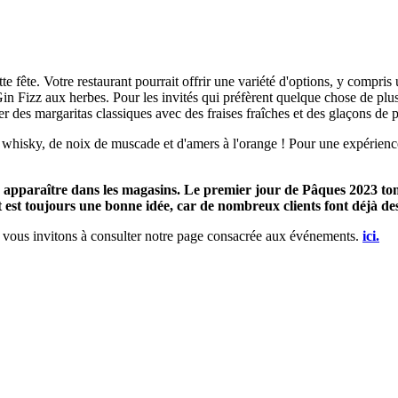
te fête. Votre restaurant pourrait offrir une variété d'options, y compri
 Fizz aux herbes. Pour les invités qui préfèrent quelque chose de plus
 des margaritas classiques avec des fraises fraîches et des glaçons de p
de whisky, de noix de muscade et d'amers à l'orange ! Pour une expérienc
 apparaître dans les magasins. Le premier jour de Pâques 2023 tombe
st toujours une bonne idée, car de nombreux clients font déjà des 
s vous invitons à consulter notre page consacrée aux événements.
ici.