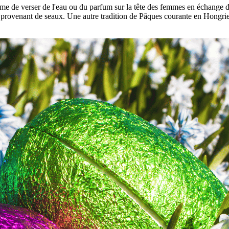
me de verser de l'eau ou du parfum sur la tête des femmes en échange d'œu
rovenant de seaux. Une autre tradition de Pâques courante en Hongrie 