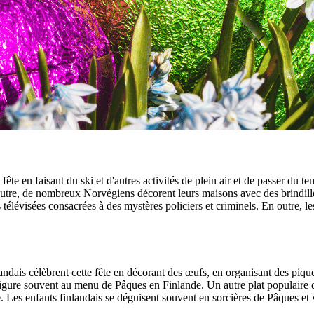
 fête en faisant du ski et d'autres activités de plein air et de passer du
outre, de nombreux Norvégiens décorent leurs maisons avec des brindille
s télévisées consacrées à des mystères policiers et criminels. En outre,
ais célèbrent cette fête en décorant des œufs, en organisant des pique-n
figure souvent au menu de Pâques en Finlande. Un autre plat populaire 
re. Les enfants finlandais se déguisent souvent en sorcières de Pâques e