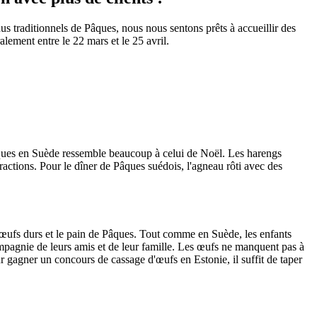
nus traditionnels de Pâques, nous nous sentons prêts à accueillir des
lement entre le 22 mars et le 25 avril.
âques en Suède ressemble beaucoup à celui de Noël. Les harengs
tractions. Pour le dîner de Pâques suédois, l'agneau rôti avec des
s œufs durs et le pain de Pâques. Tout comme en Suède, les enfants
mpagnie de leurs amis et de leur famille. Les œufs ne manquent pas à
r gagner un concours de cassage d'œufs en Estonie, il suffit de taper