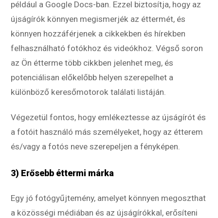
például a Google Docs-ban. Ezzel biztosítja, hogy az
újságírók könnyen megismerjék az éttermét, és
könnyen hozzáférjenek a cikkekben és hírekben
felhasználható fotókhoz és videókhoz. Végső soron
az Ön étterme több cikkben jelenhet meg, és
potenciálisan előkelőbb helyen szerepelhet a
különböző keresőmotorok találati listáján.
Végezetül fontos, hogy emlékeztesse az újságírót és
a fotóit használó más személyeket, hogy az étterem
és/vagy a fotós neve szerepeljen a fényképen.
3) Erősebb éttermi márka
Egy jó fotógyűjtemény, amelyet könnyen megoszthat
a közösségi médiában és az újságírókkal, erősíteni