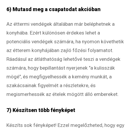
6) Mutasd meg a csapatodat akcióban
Az éttermi vendégek általában már beléphetnek a
konyhába. Ezért különösen érdekes lehet a
potenciális vendégek számára, ha nyomon követhetik
az étterem konyhájában zajló főzési folyamatot.
Ráadásul az átláthatóság lehetővé teszi a vendégek
számára, hogy bepillantást nyerjenek "a kulisszák
mögé", és megfigyelhessék a kemény munkát, a
szakácsainak figyelmét a részletekre, és
megismerhessék az ételek mögött álló embereket.
7) Készítsen több fényképet
Készíts sok fényképet! Ezzel megelőzheted, hogy egy