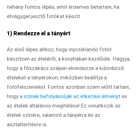
néhány fontos lépés, amit érdemes betartani, ha
étvágygerjesztő fotókat készít.
1) Rendezze el a tányért
Az első lépés ahhoz, hogy ínycsiklandó fotót
készítsen az ételéről, a konyhában kezdődik. Hagyja,
hogy a főszakács szépen elrendezze a különböző
ételeket a tányérokon, miközben beállítja a
fotófelszerelést. Fontos azonban szem előtt tartani,
hogy
a színek befolyásolják az étkezési élményt
és
az ételek általános megítélése! Ez vonatkozik az
ételek színére, valamint a tányérra és az
asztalterítésre is.