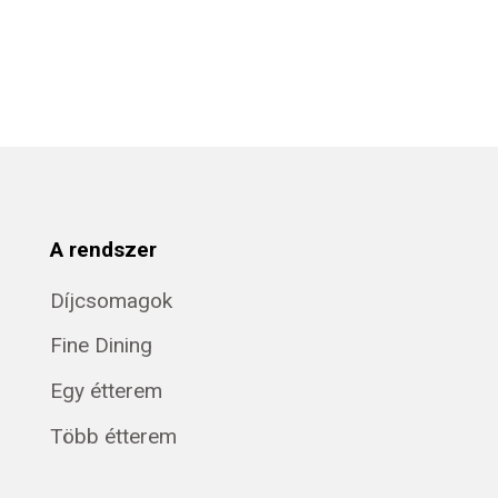
A rendszer
Díjcsomagok
Fine Dining
Egy étterem
Több étterem