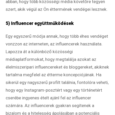
abban, hogy több közösségi média követőre tegyen
szert, akik végül az Ön éttermének vendégei lesznek.
5) Influencer együttműködések
Egy egyszerű módja annak, hogy több éhes vendéget
vonzzon az interneten, az influencerek használata.
Lapozza át a különböző közösségi
médiaplatformokat, hogy megtalálja azokat az
élelmiszeripari influencereket és bloggereket, akiknek
tartalma megfelel az étterme koncepciójának. Ha
sikerül egy nagyszerű profilt találnia, fontolóra veheti,
hogy egy Instagram-posztért vagy egy történetért
cserébe ingyenes ételt ajánl fel az influencer
számára. Az influencerek gyakran segítenek a
bizalom és a hitelesség ápolásában a potenciális