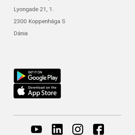
Lyongade 21, 1.
2300 Koppenhága S
Dánia