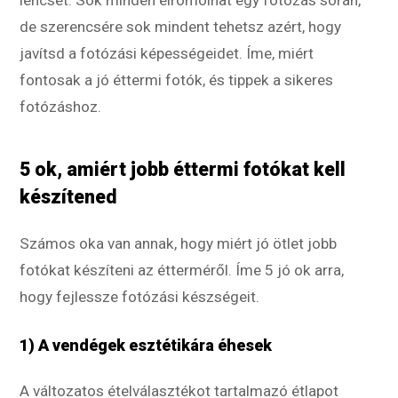
de szerencsére sok mindent tehetsz azért, hogy
javítsd a fotózási képességeidet. Íme, miért
fontosak a jó éttermi fotók, és tippek a sikeres
fotózáshoz.
5 ok, amiért jobb éttermi fotókat kell
készítened
Számos oka van annak, hogy miért jó ötlet jobb
fotókat készíteni az étterméről. Íme 5 jó ok arra,
hogy fejlessze fotózási készségeit.
1) A vendégek esztétikára éhesek
A változatos ételválasztékot tartalmazó étlapot