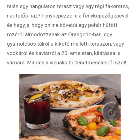
talán egy hangulatos terasz vagy egy régi fakeretes,
nádtetős ház? Fényképezze le a fényképezőgépével,
és hagyja, hogy online követői egy pohár hűtött
rozéról álmodozzanak az Orangerie-ban, egy
gyümölcsös tálról a kikötő melletti teraszon, vagy
vodkáról és kaviárról a 20. emeleten, kilátással a
városra. Minden a vizuális történetmesélésről szól!