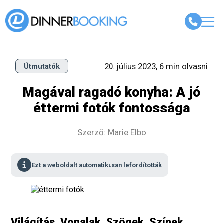
20. július 2023, 6 min olvasni
Útmutatók
Magával ragadó konyha: A jó
éttermi fotók fontossága
Szerző: Marie Elbo
Ezt a weboldalt automatikusan lefordították
Világítás. Vonalak. Szögek. Színek.