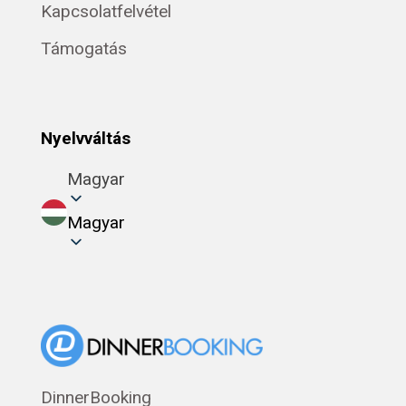
Kapcsolatfelvétel
Támogatás
Nyelvváltás
Magyar
Magyar
DinnerBooking