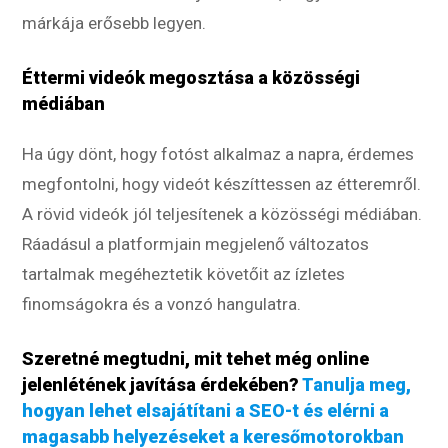
márkája erősebb legyen.
Éttermi videók megosztása a közösségi
médiában
Ha úgy dönt, hogy fotóst alkalmaz a napra, érdemes
megfontolni, hogy videót készíttessen az étteremről.
A rövid videók jól teljesítenek a közösségi médiában.
Ráadásul a platformjain megjelenő változatos
tartalmak megéheztetik követőit az ízletes
finomságokra és a vonzó hangulatra.
Szeretné megtudni, mit tehet még online
jelenlétének javítása érdekében?
Tanulja meg,
hogyan lehet elsajátítani a SEO-t és elérni a
magasabb helyezéseket a keresőmotorokban