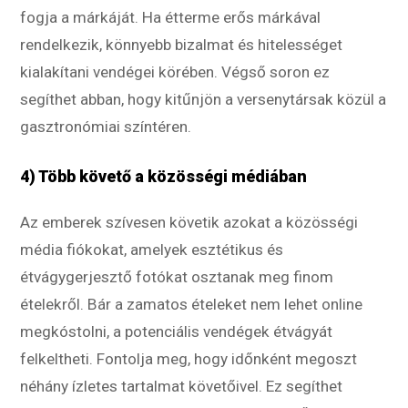
fogja a márkáját. Ha étterme erős márkával
rendelkezik, könnyebb bizalmat és hitelességet
kialakítani vendégei körében. Végső soron ez
segíthet abban, hogy kitűnjön a versenytársak közül a
gasztronómiai színtéren.
4) Több követő a közösségi médiában
Az emberek szívesen követik azokat a közösségi
média fiókokat, amelyek esztétikus és
étvágygerjesztő fotókat osztanak meg finom
ételekről. Bár a zamatos ételeket nem lehet online
megkóstolni, a potenciális vendégek étvágyát
felkeltheti. Fontolja meg, hogy időnként megoszt
néhány ízletes tartalmat követőivel. Ez segíthet