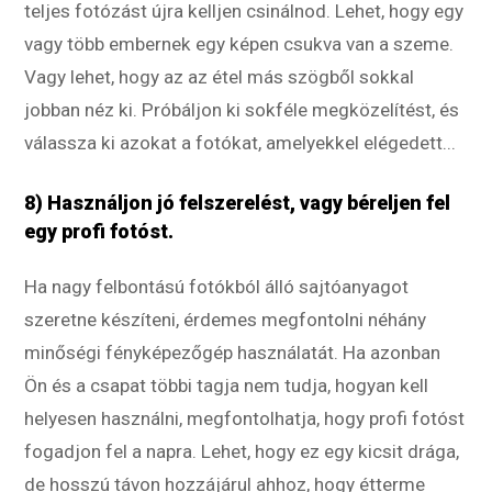
teljes fotózást újra kelljen csinálnod. Lehet, hogy egy
vagy több embernek egy képen csukva van a szeme.
Vagy lehet, hogy az az étel más szögből sokkal
jobban néz ki. Próbáljon ki sokféle megközelítést, és
válassza ki azokat a fotókat, amelyekkel elégedett...
8) Használjon jó felszerelést, vagy béreljen fel
egy profi fotóst.
Ha nagy felbontású fotókból álló sajtóanyagot
szeretne készíteni, érdemes megfontolni néhány
minőségi fényképezőgép használatát. Ha azonban
Ön és a csapat többi tagja nem tudja, hogyan kell
helyesen használni, megfontolhatja, hogy profi fotóst
fogadjon fel a napra. Lehet, hogy ez egy kicsit drága,
de hosszú távon hozzájárul ahhoz, hogy étterme