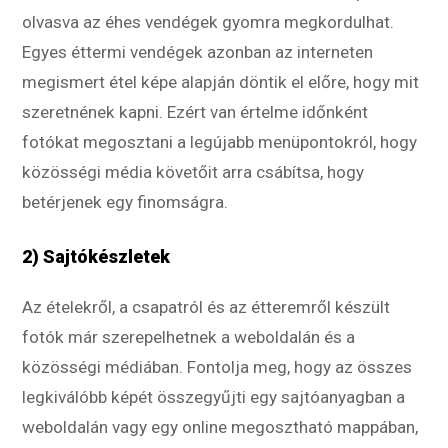
olvasva az éhes vendégek gyomra megkordulhat.
Egyes éttermi vendégek azonban az interneten
megismert étel képe alapján döntik el előre, hogy mit
szeretnének kapni. Ezért van értelme időnként
fotókat megosztani a legújabb menüpontokról, hogy
közösségi média követőit arra csábítsa, hogy
betérjenek egy finomságra.
2) Sajtókészletek
Az ételekről, a csapatról és az étteremről készült
fotók már szerepelhetnek a weboldalán és a
közösségi médiában. Fontolja meg, hogy az összes
legkiválóbb képét összegyűjti egy sajtóanyagban a
weboldalán vagy egy online megosztható mappában,