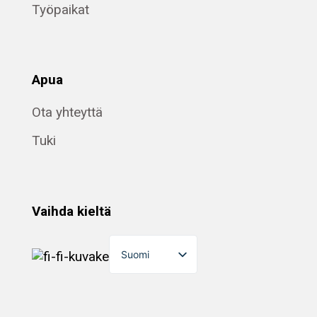
Työpaikat
Apua
Ota yhteyttä
Tuki
Vaihda kieltä
Suomi
English
Dansk