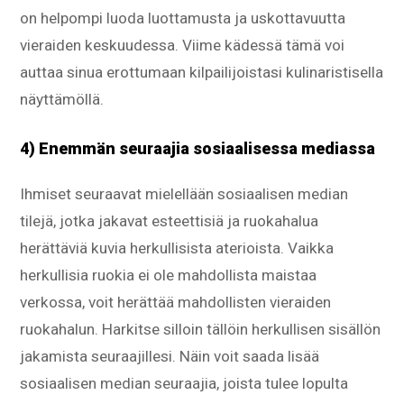
on helpompi luoda luottamusta ja uskottavuutta
vieraiden keskuudessa. Viime kädessä tämä voi
auttaa sinua erottumaan kilpailijoistasi kulinaristisella
näyttämöllä.
4) Enemmän seuraajia sosiaalisessa mediassa
Ihmiset seuraavat mielellään sosiaalisen median
tilejä, jotka jakavat esteettisiä ja ruokahalua
herättäviä kuvia herkullisista aterioista. Vaikka
herkullisia ruokia ei ole mahdollista maistaa
verkossa, voit herättää mahdollisten vieraiden
ruokahalun. Harkitse silloin tällöin herkullisen sisällön
jakamista seuraajillesi. Näin voit saada lisää
sosiaalisen median seuraajia, joista tulee lopulta