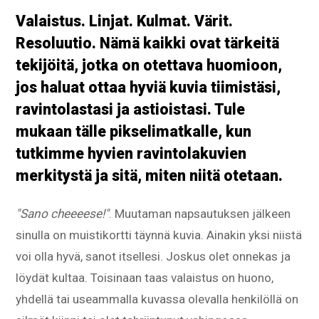
Valaistus. Linjat. Kulmat. Värit.
Resoluutio. Nämä kaikki ovat tärkeitä
tekijöitä, jotka on otettava huomioon,
jos haluat ottaa hyviä kuvia tiimistäsi,
ravintolastasi ja astioistasi. Tule
mukaan tälle pikselimatkalle, kun
tutkimme hyvien ravintolakuvien
merkitystä ja sitä, miten niitä otetaan.
"Sano cheeeese!"
. Muutaman napsautuksen jälkeen
sinulla on muistikortti täynnä kuvia. Ainakin yksi niistä
voi olla hyvä, sanot itsellesi. Joskus olet onnekas ja
löydät kultaa. Toisinaan taas valaistus on huono,
yhdellä tai useammalla kuvassa olevalla henkilöllä on