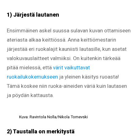
1) Järjestä lautanen
Ensimmäinen askel suussa sulavan kuvan ottamiseen
ateriasta alkaa keittiössä. Anna keittiömestarin
järjestää eri ruokalajit kauniisti lautasille, kun asetat
valokuvauslaitteet valmiiksi. On kuitenkin tärkeää
pitää mielessä, että
värit vaikuttavat
ruokailukokemukseen
ja yleinen käsitys ruoasta!
Tämä koskee niin ruoka-aineiden väriä kuin lautasen
ja pöydän kattausta.
Kuva: Ravintola Nolla/Nikola Tomevski
2) Taustalla on merkitystä