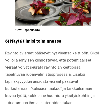
Kuva: Espehus Kro
6) Näytä tiimisi toiminnassa
Ravintolavieraat pääsevät nyt yleensä keittiöön. Siksi
voi olla erityisen kiinnostavaa, että potentiaaliset
vieraat voivat seurata ravintolan keittiössä
tapahtuvaa ruoanvalmistusprosessia. Lisäksi
läpinäkyvyyden ansiosta vieraat pääsevät
kurkistamaan "kulissien taakse" ja tarkkailemaan
kovaa työtä, kokkienne huomiota yksityiskohtiin ja
tutustumaan ihmisiin aterioiden takana.