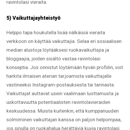
ravintolasi vieraita.
5) Vaikuttajayhteistyö
Helppo tapa houkutella lisää nälkäisiä vieraita
verkkoon on käyttää vaikuttajia. Selaa eri sosiaalisen
median alustoja löytääksesi ruokavaikuttajia ja
bloggaajia, joiden sisältö vastaa ravintolasi
konseptia. Jos onnistut löytämään hyvän profiilin, voit
harkita ilmaisen aterian tarjoamista vaikuttajalle
vastineeksi Instagram-postauksesta tai tarinasta.
Vaikuttajat auttavat usein vaalimaan luottamusta ja
uskottavuutta potentiaalisten ravintolavieraiden
keskuudessa. Muista kuitenkin, että kumppanuuden
solmiminen vaikuttajan kanssa on paljon helpompaa,
jos sinulla on ruokahalua herättäviä kuvia ravintolasi