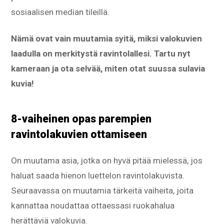
sosiaalisen median tileillä.
Nämä ovat vain muutamia syitä, miksi valokuvien
laadulla on merkitystä ravintolallesi. Tartu nyt
kameraan ja ota selvää, miten otat suussa sulavia
kuvia!
8-vaiheinen opas parempien
ravintolakuvien ottamiseen
On muutama asia, jotka on hyvä pitää mielessä, jos
haluat saada hienon luettelon ravintolakuvista.
Seuraavassa on muutamia tärkeitä vaiheita, joita
kannattaa noudattaa ottaessasi ruokahalua
herättäviä valokuvia.