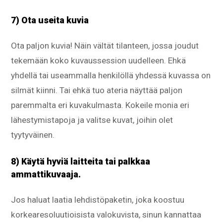
7) Ota useita kuvia
Ota paljon kuvia! Näin vältät tilanteen, jossa joudut
tekemään koko kuvaussession uudelleen. Ehkä
yhdellä tai useammalla henkilöllä yhdessä kuvassa on
silmät kiinni. Tai ehkä tuo ateria näyttää paljon
paremmalta eri kuvakulmasta. Kokeile monia eri
lähestymistapoja ja valitse kuvat, joihin olet
tyytyväinen.
8) Käytä hyviä laitteita tai palkkaa
ammattikuvaaja.
Jos haluat laatia lehdistöpaketin, joka koostuu
korkearesoluutioisista valokuvista, sinun kannattaa