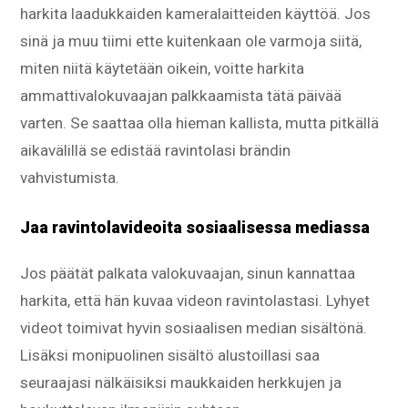
harkita laadukkaiden kameralaitteiden käyttöä. Jos
sinä ja muu tiimi ette kuitenkaan ole varmoja siitä,
miten niitä käytetään oikein, voitte harkita
ammattivalokuvaajan palkkaamista tätä päivää
varten. Se saattaa olla hieman kallista, mutta pitkällä
aikavälillä se edistää ravintolasi brändin
vahvistumista.
Jaa ravintolavideoita sosiaalisessa mediassa
Jos päätät palkata valokuvaajan, sinun kannattaa
harkita, että hän kuvaa videon ravintolastasi. Lyhyet
videot toimivat hyvin sosiaalisen median sisältönä.
Lisäksi monipuolinen sisältö alustoillasi saa
seuraajasi nälkäisiksi maukkaiden herkkujen ja