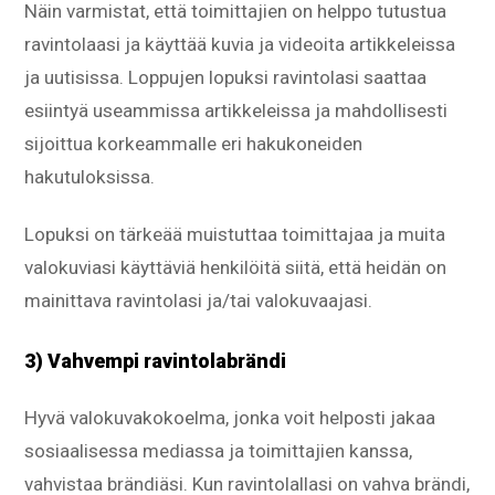
Näin varmistat, että toimittajien on helppo tutustua
ravintolaasi ja käyttää kuvia ja videoita artikkeleissa
ja uutisissa. Loppujen lopuksi ravintolasi saattaa
esiintyä useammissa artikkeleissa ja mahdollisesti
sijoittua korkeammalle eri hakukoneiden
hakutuloksissa.
Lopuksi on tärkeää muistuttaa toimittajaa ja muita
valokuviasi käyttäviä henkilöitä siitä, että heidän on
mainittava ravintolasi ja/tai valokuvaajasi.
3) Vahvempi ravintolabrändi
Hyvä valokuvakokoelma, jonka voit helposti jakaa
sosiaalisessa mediassa ja toimittajien kanssa,
vahvistaa brändiäsi. Kun ravintolallasi on vahva brändi,