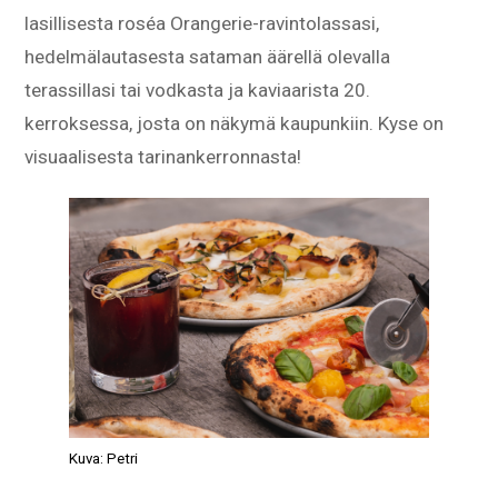
lasillisesta roséa Orangerie-ravintolassasi,
hedelmälautasesta sataman äärellä olevalla
terassillasi tai vodkasta ja kaviaarista 20.
kerroksessa, josta on näkymä kaupunkiin. Kyse on
visuaalisesta tarinankerronnasta!
Kuva: Petri