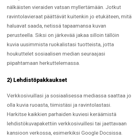
nälkäisten vieraiden vatsan myllertämään. Jotkut
ravintolavieraat päättävät kuitenkin jo etukäteen, mitä
haluavat saada, netissä tapaamansa kuvan
perusteella. Siksi on järkevää jakaa silloin tällöin
kuvia uusimmista ruokalistasi tuotteista, jotta
houkuttelet sosiaalisen median seuraajasi
piipahtamaan herkuttelemassa.
2) Lehdistöpakkaukset
Verkkosivuillasi ja sosiaalisessa mediassa saattaa jo
olla kuvia ruoasta, tiimistäsi ja ravintolastasi.
Harkitse kaikkien parhaiden kuviesi keräämistä
lehdistökuvapakettiin verkkosivuillesi tai jaettavaan
kansioon verkossa, esimerkiksi Google Docsissa.