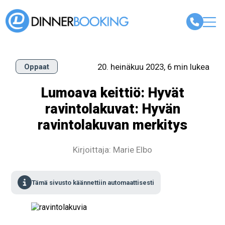
20. heinäkuu 2023, 6 min lukea
Oppaat
Lumoava keittiö: Hyvät
ravintolakuvat: Hyvän
ravintolakuvan merkitys
Kirjoittaja: Marie Elbo
Tämä sivusto käännettiin automaattisesti