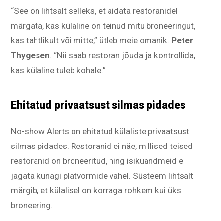
“See on lihtsalt selleks, et aidata restoranidel
märgata, kas külaline on teinud mitu broneeringut,
kas tahtlikult või mitte,” ütleb meie omanik.
Peter
Thygesen
. “Nii saab restoran jõuda ja kontrollida,
kas külaline tuleb kohale.”
Ehitatud privaatsust silmas pidades
No-show Alerts on ehitatud külaliste privaatsust
silmas pidades. Restoranid ei näe, millised teised
restoranid on broneeritud, ning isikuandmeid ei
jagata kunagi platvormide vahel. Süsteem lihtsalt
märgib, et külalisel on korraga rohkem kui üks
broneering.