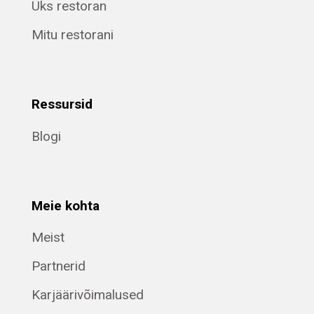
Üks restoran
Mitu restorani
Ressursid
Blogi
Meie kohta
Meist
Partnerid
Karjäärivõimalused