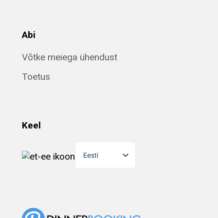
Abi
Võtke meiega ühendust
Toetus
Keel
Eesti
English
Dansk
Suomi