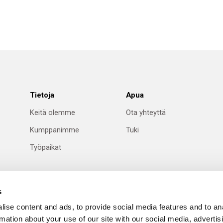
Tietoja
Apua
Keitä olemme
Ota yhteyttä
Kumppanimme
Tuki
Työpaikat
s
ise content and ads, to provide social media features and to an
rmation about your use of our site with our social media, advertis