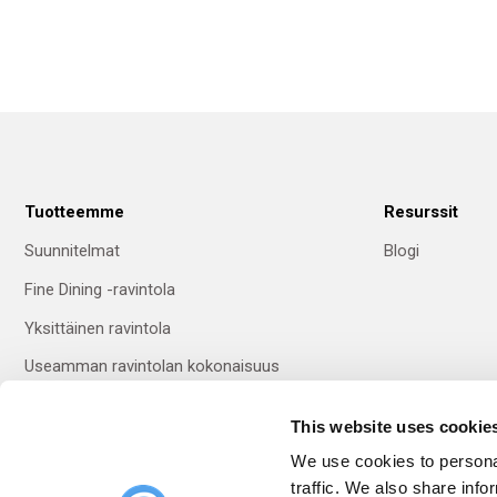
Tuotteemme
Resurssit
Suunnitelmat
Blogi
Fine Dining -ravintola
Yksittäinen ravintola
Useamman ravintolan kokonaisuus
This website uses cookie
Vaihda kieltä
We use cookies to personal
traffic. We also share info