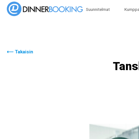
Suunnitelmat
Kumpp
⟵ Takaisin
Tans