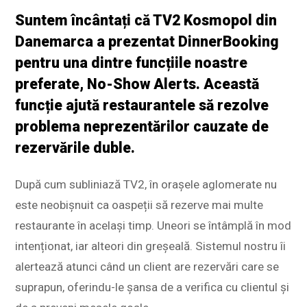
Suntem încântați că TV2 Kosmopol din
Danemarca a prezentat DinnerBooking
pentru una dintre funcțiile noastre
preferate, No-Show Alerts. Această
funcție ajută restaurantele să rezolve
problema neprezentărilor cauzate de
rezervările duble.
După cum subliniază TV2, în orașele aglomerate nu
este neobișnuit ca oaspeții să rezerve mai multe
restaurante în același timp. Uneori se întâmplă în mod
intenționat, iar alteori din greșeală. Sistemul nostru îi
alertează atunci când un client are rezervări care se
suprapun, oferindu-le șansa de a verifica cu clientul și