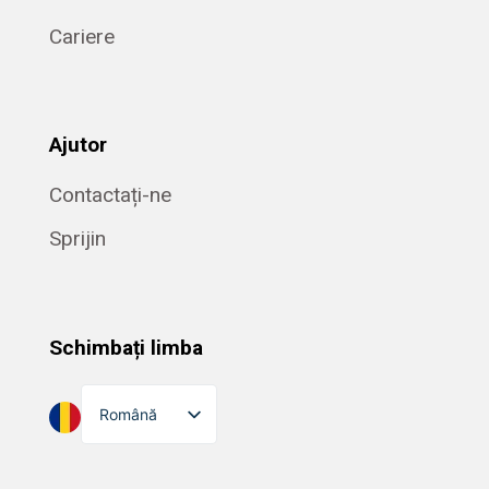
Cariere
Ajutor
Contactați-ne
Sprijin
Schimbați limba
Română
English
Dansk