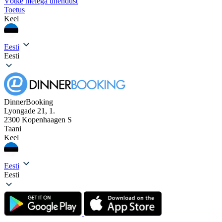
Võtke meiega ühendust
Toetus
Keel
Eesti
Eesti
DinnerBooking
Lyongade 21, 1.
2300 Kopenhaagen S
Taani
Keel
Eesti
Eesti