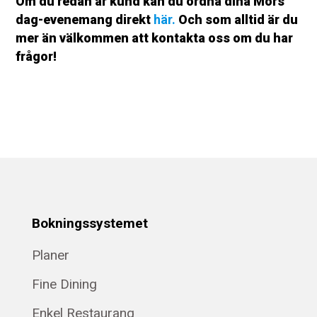
Om du redan är kund kan du ordna dina Mors
dag-evenemang direkt
här.
Och som alltid är du
mer än välkommen att kontakta oss om du har
frågor!
Bokningssystemet
Planer
Fine Dining
Enkel Restaurang