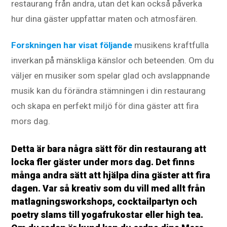
restaurang från andra, utan det kan också påverka
hur dina gäster uppfattar maten och atmosfären.
Forskningen har visat följande
musikens kraftfulla
inverkan på mänskliga känslor och beteenden. Om du
väljer en musiker som spelar glad och avslappnande
musik kan du förändra stämningen i din restaurang
och skapa en perfekt miljö för dina gäster att fira
mors dag.
Detta är bara några sätt för din restaurang att
locka fler gäster under mors dag. Det finns
många andra sätt att hjälpa dina gäster att fira
dagen. Var så kreativ som du vill med allt från
matlagningsworkshops, cocktailpartyn och
poetry slams till yogafrukostar eller high tea.