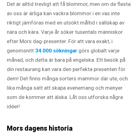
Det är alltid trevligt att få blommor, men om de flesta
av oss är ärliga kan vackra blommor i en vas inte
riktigt jämföras med en utsökt måltid i sällskap av
nära och kära. Varje år söker tusentals människor
efter Mors dag-presenter. För att vara exakt, i
genomsnitt
34 000 sökningar
görs globalt varje
månad, och detta är bara på engelska. Ett besök på
din restaurang kan vara den perfekta presenten för
dem! Det finns många sorters mammor där ute, och
lika många sätt att skapa evenemang och menyer
som de kommer att älska. Låt oss utforska några
idéer!
Mors dagens historia