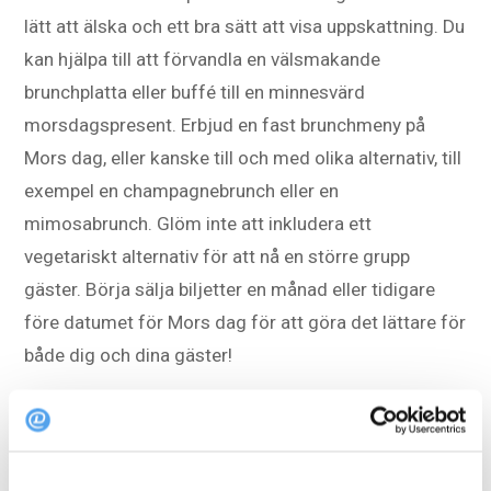
lätt att älska och ett bra sätt att visa uppskattning. Du
kan hjälpa till att förvandla en välsmakande
brunchplatta eller buffé till en minnesvärd
morsdagspresent. Erbjud en fast brunchmeny på
Mors dag, eller kanske till och med olika alternativ, till
exempel en champagnebrunch eller en
mimosabrunch. Glöm inte att inkludera ett
vegetariskt alternativ för att nå en större grupp
gäster. Börja sälja biljetter en månad eller tidigare
före datumet för Mors dag för att göra det lättare för
både dig och dina gäster!
Middag på mors dag
För att locka fler gäster på mors dag kan du överväga