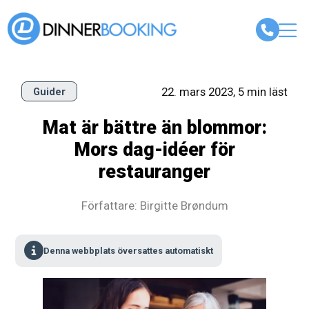
22. mars 2023, 5 min läst
Guider
Mat är bättre än blommor:
Mors dag-idéer för
restauranger
Författare: Birgitte Brøndum
Denna webbplats översattes automatiskt