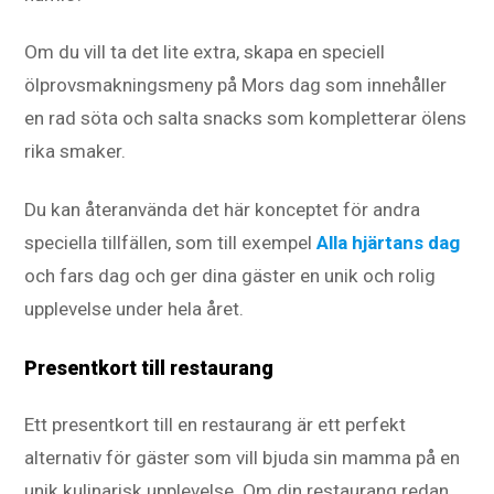
Om du vill ta det lite extra, skapa en speciell
ölprovsmakningsmeny på Mors dag som innehåller
en rad söta och salta snacks som kompletterar ölens
rika smaker.
Du kan återanvända det här konceptet för andra
speciella tillfällen, som till exempel
Alla hjärtans dag
och fars dag och ger dina gäster en unik och rolig
upplevelse under hela året.
Presentkort till restaurang
Ett presentkort till en restaurang är ett perfekt
alternativ för gäster som vill bjuda sin mamma på en
unik kulinarisk upplevelse. Om din restaurang redan