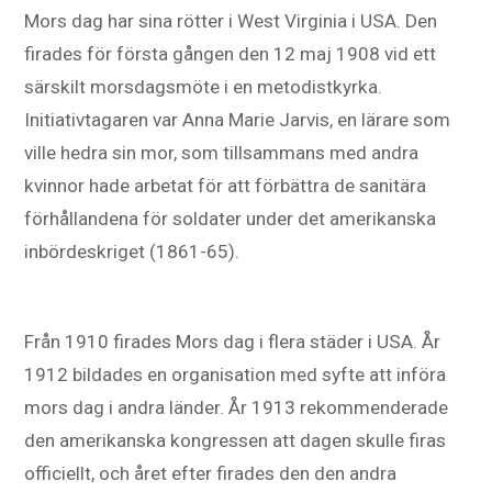
Mors dag har sina rötter i West Virginia i USA. Den
firades för första gången den 12 maj 1908 vid ett
särskilt morsdagsmöte i en metodistkyrka.
Initiativtagaren var Anna Marie Jarvis, en lärare som
ville hedra sin mor, som tillsammans med andra
kvinnor hade arbetat för att förbättra de sanitära
förhållandena för soldater under det amerikanska
inbördeskriget (1861-65).
Från 1910 firades Mors dag i flera städer i USA. År
1912 bildades en organisation med syfte att införa
mors dag i andra länder. År 1913 rekommenderade
den amerikanska kongressen att dagen skulle firas
officiellt, och året efter firades den den andra