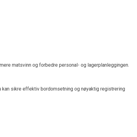
nimere matsvinn og forbedre personal- og lagerplanleggingen.
du kan sikre effektiv bordomsetning og nøyaktig registrering