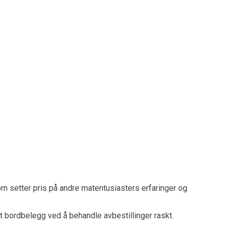
som setter pris på andre matentusiasters erfaringer og
t bordbelegg ved å behandle avbestillinger raskt.