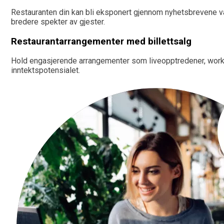
Restauranten din kan bli eksponert gjennom nyhetsbrevene vår
bredere spekter av gjester.
Restaurantarrangementer med billettsalg
Hold engasjerende arrangementer som liveopptredener, works
inntektspotensialet.