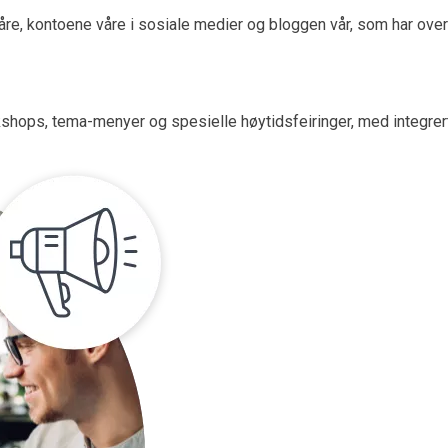
e, kontoene våre i sosiale medier og bloggen vår, som har over 5
hops, tema-menyer og spesielle høytidsfeiringer, med integrert