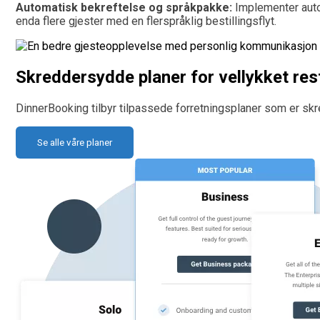
Automatisk bekreftelse og språkpakke:
Implementer autom
enda flere gjester med en flerspråklig bestillingsflyt.
Skreddersydde planer for vellykket res
DinnerBooking tilbyr tilpassede forretningsplaner som er skr
Se alle våre planer