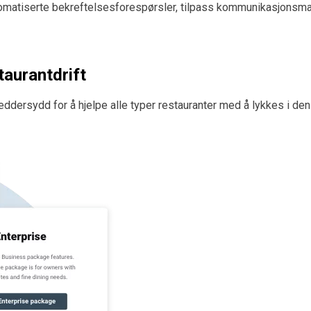
atiserte bekreftelsesforespørsler, tilpass kommunikasjonsmalene
taurantdrift
eddersydd for å hjelpe alle typer restauranter med å lykkes i de