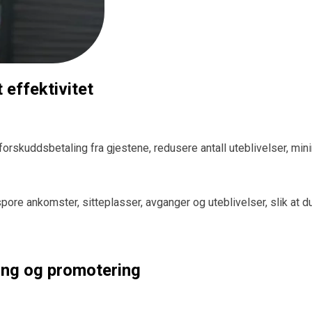
 effektivitet
orskuddsbetaling fra gjestene, redusere antall uteblivelser, mi
spore ankomster, sitteplasser, avganger og uteblivelser, slik at 
ing og promotering