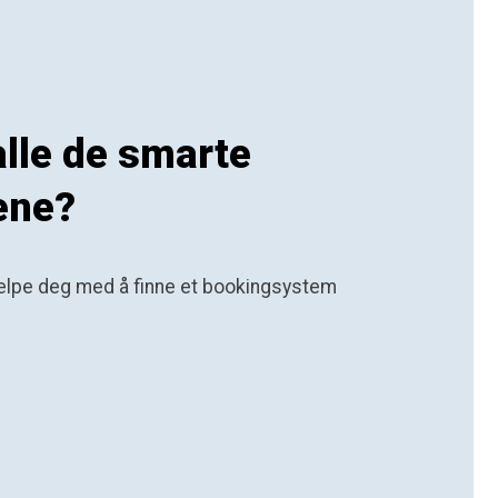
 alle de smarte
ene?
hjelpe deg med å finne et bookingsystem