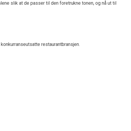
 slik at de passer til den foretrukne tonen, og nå ut til
n konkurranseutsatte restaurantbransjen.