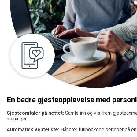
En bedre gjesteopplevelse med person
Gjesteomtaler på nettet:
Samle inn og vis frem gjesteanmeld
meninger.
Automatisk venteliste:
Håndter fullbookede perioder på en 