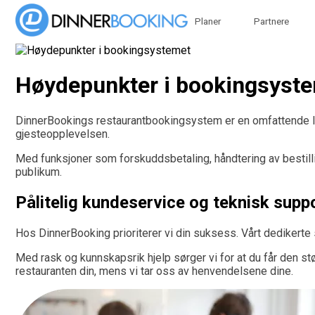
Planer
Partnere
Høydepunkter i bookingsyst
DinnerBookings restaurantbookingsystem er en omfattende løs
gjesteopplevelsen.
Med funksjoner som forskuddsbetaling, håndtering av bestilli
publikum.
Pålitelig kundeservice og teknisk supp
Hos DinnerBooking prioriterer vi din suksess. Vårt dedikerte 
Med rask og kunnskapsrik hjelp sørger vi for at du får den s
restauranten din, mens vi tar oss av henvendelsene dine.