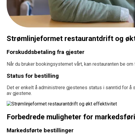
Strømlinjeformet restaurantdrift og økt
Forskuddsbetaling fra gjester
Når du bruker bookingsystemet vårt, kan restauranten be om f
Status for bestilling
Det er enkelt å administrere gjestenes status i sanntid for å 
av gjestene.
Forbedrede muligheter for markedsfør
Markedsførte bestillinger