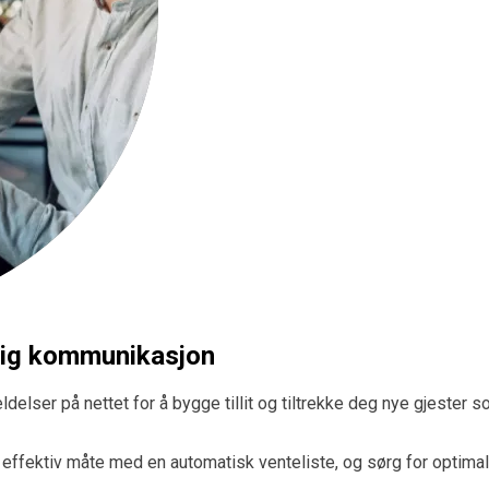
lig kommunikasjon
elser på nettet for å bygge tillit og tiltrekke deg nye gjester 
effektiv måte med en automatisk venteliste, og sørg for optimal