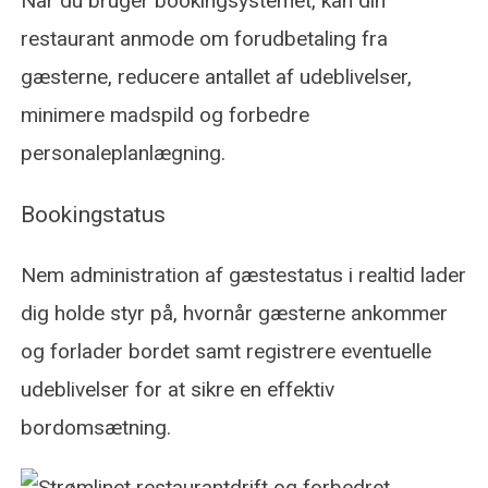
Når du bruger bookingsystemet, kan din
restaurant anmode om forudbetaling fra
gæsterne, reducere antallet af udeblivelser,
minimere madspild og forbedre
personaleplanlægning.
Bookingstatus
Nem administration af gæstestatus i realtid lader
dig holde styr på, hvornår gæsterne ankommer
og forlader bordet samt registrere eventuelle
udeblivelser for at sikre en effektiv
bordomsætning.