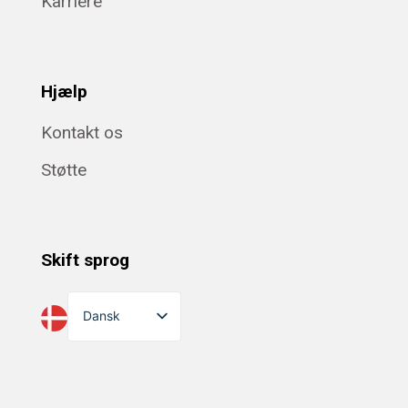
Karriere
Hjælp
Kontakt os
Støtte
Skift sprog
Dansk
English
Suomi
Norsk bokmål