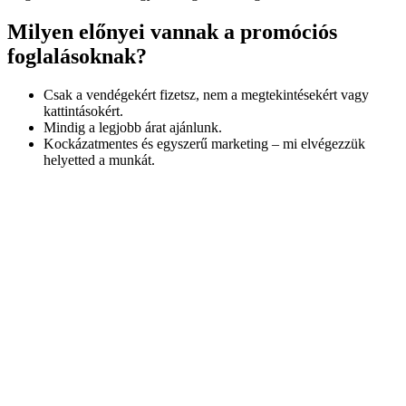
Milyen előnyei vannak a promóciós
foglalásoknak?
Csak a vendégekért fizetsz, nem a megtekintésekért vagy
kattintásokért.
Mindig a legjobb árat ajánlunk.
Kockázatmentes és egyszerű marketing – mi elvégezzük
helyetted a munkát.