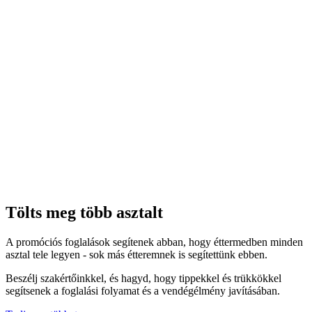
Tölts meg több asztalt
A promóciós foglalások segítenek abban, hogy éttermedben minden
asztal tele legyen - sok más étteremnek is segítettünk ebben.
Beszélj szakértőinkkel, és hagyd, hogy tippekkel és trükkökkel
segítsenek a foglalási folyamat és a vendégélmény javításában.