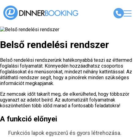
Belső rendelési rendszer
Belső rendelési rendszerünk hatékonyabbá teszi az éttermed
foglalási folyamatát. Könnyedén hozzáadhatsz csoportos
foglalásokat és menüsorokat, mindezt néhány kattintással. Az
átlátható rendszer segít, hogy a pincérek minden szükséges
információt megkapjanak.
Ez nemcsak időt takarít meg, de elkerülheted, hogy többször
ugyanazt az adatot beírd. Az automatizált folyamatnak
köszönhetően több időd marad a fontosabb feladatokra!
A funkció előnyei
Funkciós lapok egyszerű és gyors létrehozása.