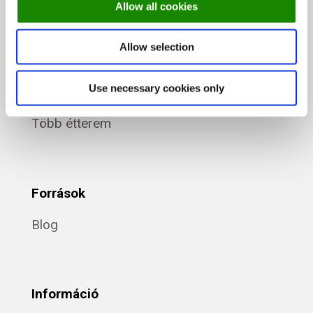
A rendszer
Allow all cookies
Díjcsomagok
Allow selection
Fine Dining
Use necessary cookies only
Egy étterem
Több étterem
Források
Blog
Információ