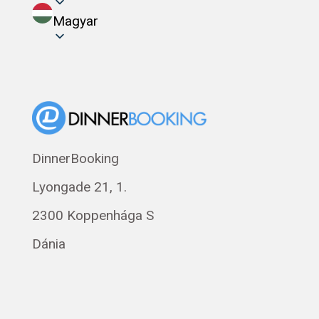
Magyar
DinnerBooking
Lyongade 21, 1.
2300 Koppenhága S
Dánia