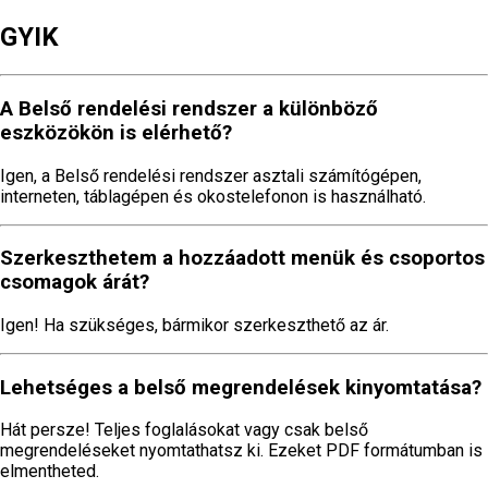
GYIK
A Belső rendelési rendszer a különböző
eszközökön is elérhető?
Igen, a Belső rendelési rendszer asztali számítógépen,
interneten, táblagépen és okostelefonon is használható.
Szerkeszthetem a hozzáadott menük és csoportos
csomagok árát?
Igen! Ha szükséges, bármikor szerkeszthető az ár.
Lehetséges a belső megrendelések kinyomtatása?
Hát persze! Teljes foglalásokat vagy csak belső
megrendeléseket nyomtathatsz ki. Ezeket PDF formátumban is
elmentheted.