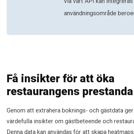
via vårt API kan integreras
användningsområde beroen
Få insikter för att öka
restaurangens prestanda
Genom att extrahera boknings- och gästdata ger 
värdefulla insikter om gästbeteende och restaur
Denna data kan användas för att skapa heatmap