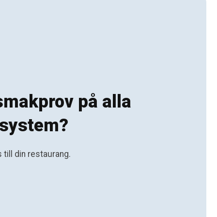
 smakprov på alla
gssystem?
till din restaurang.