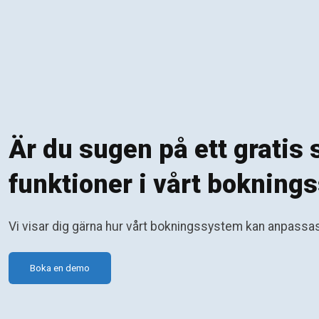
Är du sugen på ett gratis
funktioner i vårt boknin
Vi visar dig gärna hur vårt bokningssystem kan anpassas 
Boka en demo