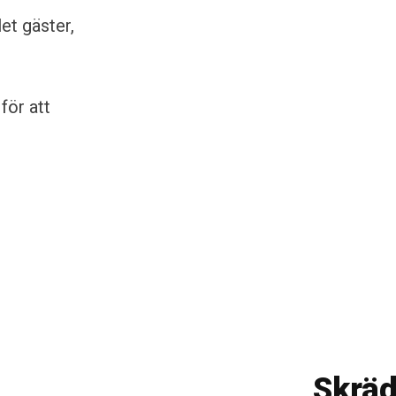
et gäster,
för att
Skrä