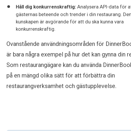
Håll dig konkurrenskraftig:
Analysera API-data för at
gästernas beteende och trender i din restaurang. Den
kunskapen är avgörande för att du ska kunna vara
konkurrenskraftig.
Ovanstående användningsområden för DinnerBo
är bara några exempel på hur det kan gynna din r
Som restaurangägare kan du använda DinnerBoo
på en mängd olika sätt för att förbättra din
restaurangverksamhet och gästupplevelse.