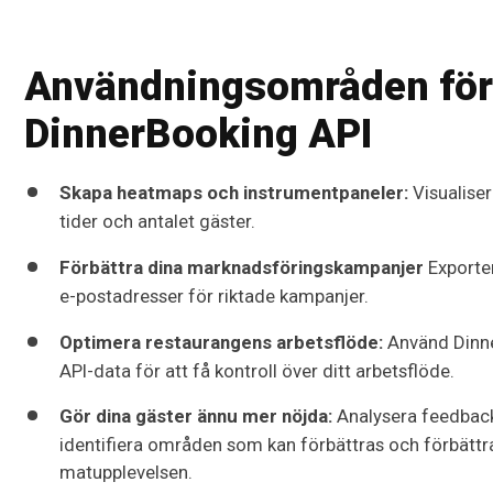
Användningsområden för
DinnerBooking API
Skapa heatmaps och instrumentpaneler:
Visualise
tider och antalet gäster.
Förbättra dina marknadsföringskampanjer
Exporte
e-postadresser för riktade kampanjer.
Optimera restaurangens arbetsflöde:
Använd Dinn
API-data för att få kontroll över ditt arbetsflöde.
Gör dina gäster ännu mer nöjda:
Analysera feedback
identifiera områden som kan förbättras och förbättr
matupplevelsen.