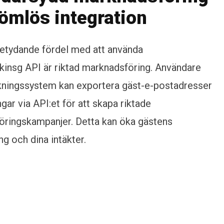
ömlös integration
etydande fördel med att använda
insg API är riktad marknadsföring. Användare
kningssystem kan exportera gäst-e-postadresser
gar via API:et för att skapa riktade
ringskampanjer. Detta kan öka gästens
 och dina intäkter.