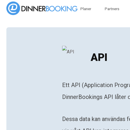
Planer
Partners
API
Ett API (Application Progr
DinnerBookings API låter 
Dessa data kan användas f