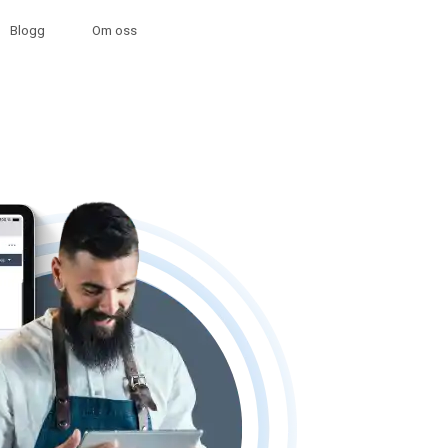
Blogg
Om oss