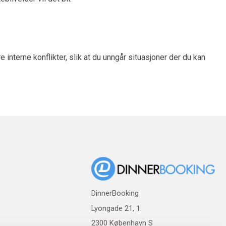
terne konflikter, slik at du unngår situasjoner der du kan
DinnerBooking
Lyongade 21, 1.
2300 København S