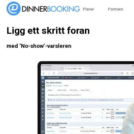
Planer
Partnere
Ligg ett skritt foran
med ‘No-show’-varsleren