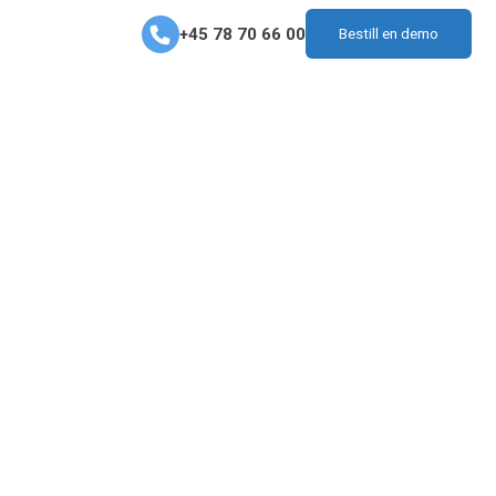
+45 78 70 66 00
Bestill en demo