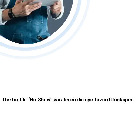
Derfor blir ‘No-Show’-varsleren din nye favorittfunksjon: