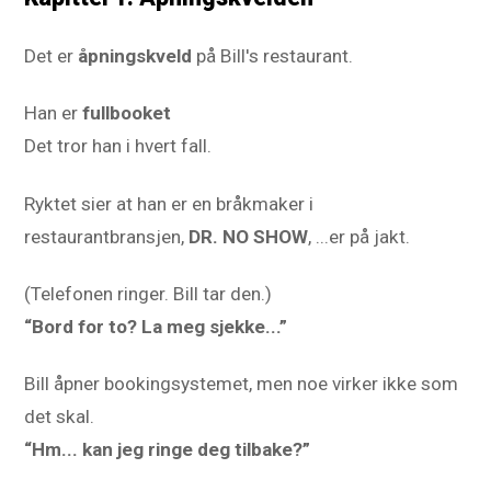
Det er
åpningskveld
på Bill's restaurant.
Han er
fullbooket
Det tror han i hvert fall.
Ryktet sier at han er en bråkmaker i
restaurantbransjen,
DR. NO SHOW
, ...er på jakt.
(Telefonen ringer. Bill tar den.)
“Bord for to? La meg sjekke...”
Bill åpner bookingsystemet, men noe virker ikke som
det skal.
“Hm... kan jeg ringe deg tilbake?”