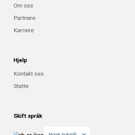
Om oss
Partnere
Karriere
Hjelp
Kontakt oss
Støtte
Skift språk
Norsk bokmål