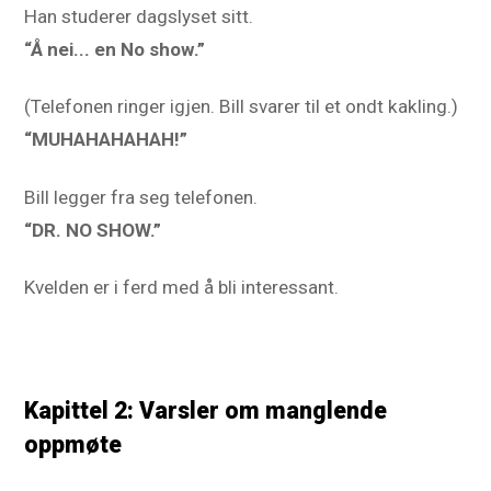
Han studerer dagslyset sitt.
“Å nei... en No show.”
(Telefonen ringer igjen. Bill svarer til et ondt kakling.)
“MUHAHAHAHAH!”
Bill legger fra seg telefonen.
“DR. NO SHOW.”
Kvelden er i ferd med å bli interessant.
Kapittel 2: Varsler om manglende
oppmøte