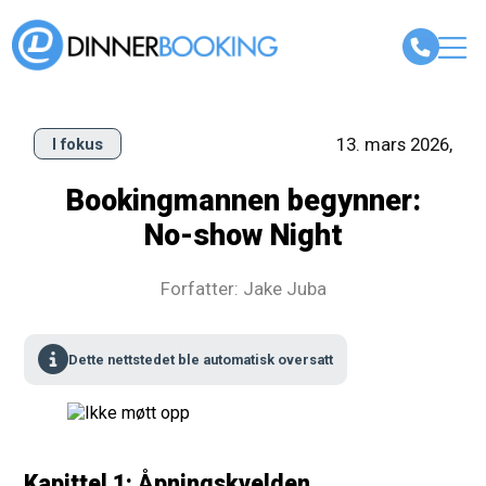
13. mars 2026,
I fokus
Bookingmannen begynner:
No-show Night
Forfatter: Jake Juba
Dette nettstedet ble automatisk oversatt
Kapittel 1: Åpningskvelden