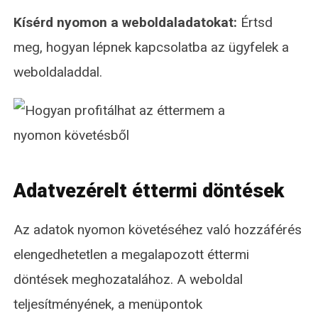
Kísérd nyomon a weboldaladatokat:
Értsd
meg, hogyan lépnek kapcsolatba az ügyfelek a
weboldaladdal.
Adatvezérelt éttermi döntések
Az adatok nyomon követéséhez való hozzáférés
elengedhetetlen a megalapozott éttermi
döntések meghozatalához. A weboldal
teljesítményének, a menüpontok