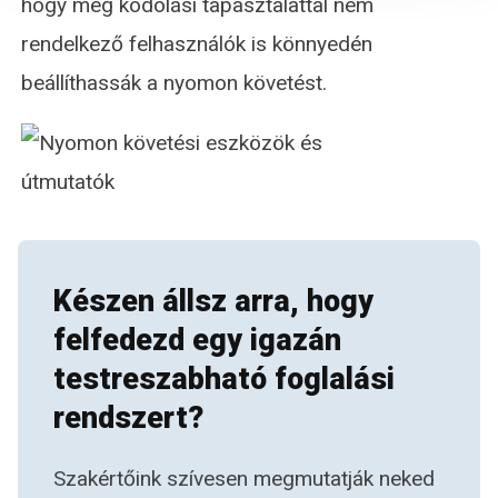
hogy még kódolási tapasztalattal nem
rendelkező felhasználók is könnyedén
beállíthassák a nyomon követést.
Készen állsz arra, hogy
felfedezd egy igazán
testreszabható foglalási
rendszert?
Szakértőink szívesen megmutatják neked