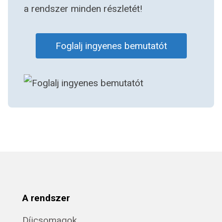
a rendszer minden részletét!
Foglalj ingyenes bemutatót
A rendszer
Díjcsomagok