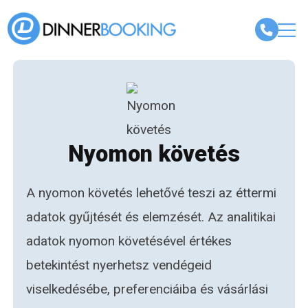
Nyomon követés
A nyomon követés lehetővé teszi az éttermi
adatok gyűjtését és elemzését. Az analitikai
adatok nyomon követésével értékes
betekintést nyerhetsz vendégeid
viselkedésébe, preferenciáiba és vásárlási