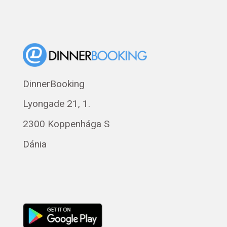
DinnerBooking
Lyongade 21, 1.
2300 Koppenhága S
Dánia