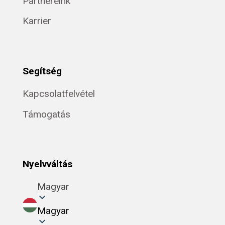
Partnereink
Karrier
Segítség
Kapcsolatfelvétel
Támogatás
Nyelvváltás
Magyar
Magyar