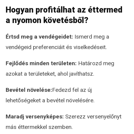
Hogyan profitálhat az éttermed
a nyomon követésből?
Értsd meg a vendégeidet:
Ismerd meg a
vendégeid preferenciáit és viselkedéseit.
Fejlődés minden területen:
Határozd meg
azokat a területeket, ahol javíthatsz.
Bevétel növelése:
Fedezd fel az új
lehetőségeket a bevétel növelésére.
Maradj versenyképes:
Szerezz versenyelőnyt
más éttermekkel szemben.