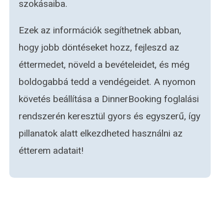
szokásaiba.
Ezek az információk segíthetnek abban,
hogy jobb döntéseket hozz, fejleszd az
éttermedet, növeld a bevételeidet, és még
boldogabbá tedd a vendégeidet. A nyomon
követés beállítása a DinnerBooking foglalási
rendszerén keresztül gyors és egyszerű, így
pillanatok alatt elkezdheted használni az
étterem adatait!