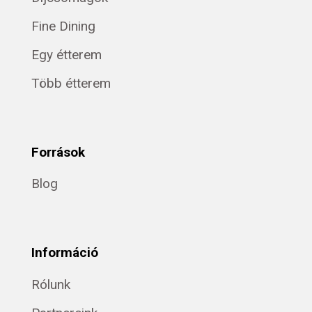
Fine Dining
Egy étterem
Több étterem
Források
Blog
Információ
Rólunk