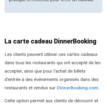
La carte cadeau DinnerBooking
Les clients peuvent utiliser ces cartes cadeaux
dans tous les restaurants qui ont accepté de les
accepter, ainsi que pour l'achat de billets
d'entrée à des événements organisés dans des
restaurants et vendus sur
DinnerBooking.com
.
Cette option permet aux clients de découvrir et