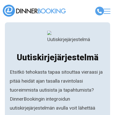
Uutiskirjejärjestelmä
Etsitkö tehokasta tapaa sitouttaa vieraasi ja
pitää heidät ajan tasalla ravintolasi
tuoreimmista uutisista ja tapahtumista?
DinnerBookingin integroidun
uutiskirjejärjestelmän avulla voit lähettää