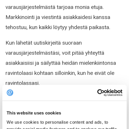
varausjärjestelmästä tarjoaa monia etuja.
Markkinointi ja viestintä asiakkaidesi kanssa
tehostuu, kun kaikki löytyy yhdestä paikasta.
Kun lähetät uutiskirjeitä suoraan
varausjärjestelmästäsi, voit pitää yhteyttä
asiakkaisiisi ja säilyttää heidän mielenkiintonsa
ravintolaasi kohtaan silloinkin, kun he eivät ole
ravintolassasi.
This website uses cookies
We use cookies to personalise content and ads, to
provide social media features and to analyse our traffic.