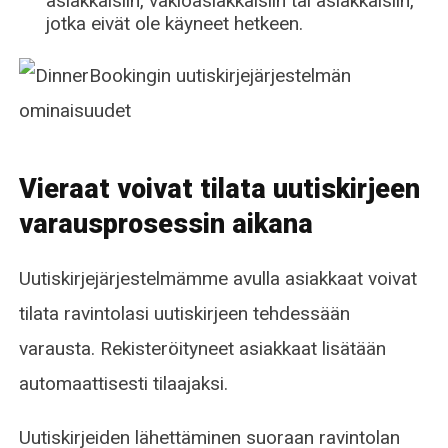
asiakkaisiin, vakioasiakkaisiin tai asiakkaisiin,
jotka eivät ole käyneet hetkeen.
Vieraat voivat tilata uutiskirjeen
varausprosessin aikana
Uutiskirjejärjestelmämme avulla asiakkaat voivat
tilata ravintolasi uutiskirjeen tehdessään
varausta. Rekisteröityneet asiakkaat lisätään
automaattisesti tilaajaksi.
Uutiskirjeiden lähettäminen suoraan ravintolan