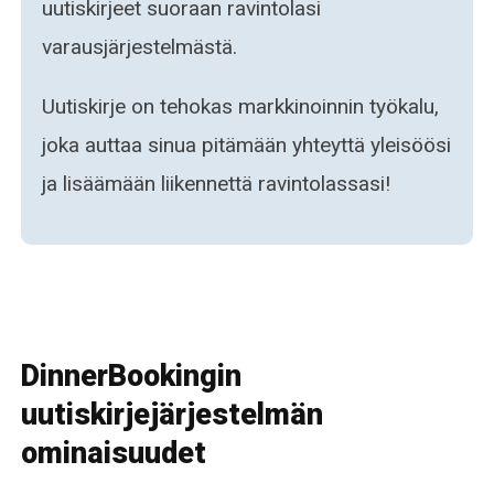
uutiskirjeet suoraan ravintolasi
varausjärjestelmästä.
Uutiskirje on tehokas markkinoinnin työkalu,
joka auttaa sinua pitämään yhteyttä yleisöösi
ja lisäämään liikennettä ravintolassasi!
DinnerBookingin
uutiskirjejärjestelmän
ominaisuudet