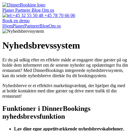
Planer
Partnere
Blog
Om os
+45 78 70 66 06
Book en demo
Hjem
Planer
Partnere
Blog
Om os
Nyhedsbrevssystem
Er du på udkig efter en effektiv måde at engagere dine gæster på og
holde dem informeret om de seneste nyheder og opdateringer fra din
restaurant? Med DinnerBookings integrerede nyhedsbrevssystem,
kan du sende nyhedsbreve direkte fra dit bookingsystem.
Nyhedsbreve er et effektivt marketingværktøj, der hjælper dig med
at holde kontakten med dine gæster og drive mere trafik til din
restaurant!
Funktioner i DinnerBookings
nyhedsbrevsfunktion
Lav dine egne appetitvækkende nyhedsbrevskabeloner
,