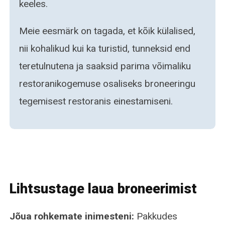
keeles.
Meie eesmärk on tagada, et kõik külalised,
nii kohalikud kui ka turistid, tunneksid end
teretulnutena ja saaksid parima võimaliku
restoranikogemuse osaliseks broneeringu
tegemisest restoranis einestamiseni.
Lihtsustage laua broneerimist
Jõua rohkemate inimesteni:
Pakkudes