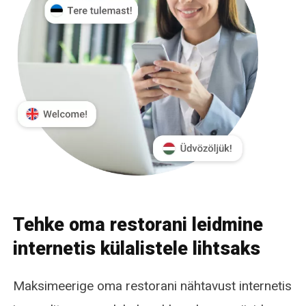
Tehke oma restorani leidmine
internetis külalistele lihtsaks
Maksimeerige oma restorani nähtavust internetis