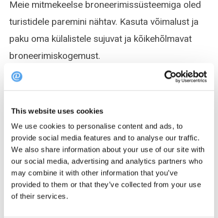
Meie mitmekeelse broneerimissüsteemiga oled
turistidele paremini nähtav. Kasuta võimalust ja
paku oma külalistele sujuvat ja kõikehõlmavat
broneerimiskogemust.
Meie keelepakett sisaldab kõiki suuremaid keeli,
mis võimaldab turistidel erinevatest riikidest
This website uses cookies
jõuda sinuni.
We use cookies to personalise content and ads, to
provide social media features and to analyse our traffic.
We also share information about your use of our site with
our social media, advertising and analytics partners who
may combine it with other information that you’ve
provided to them or that they’ve collected from your use
of their services.