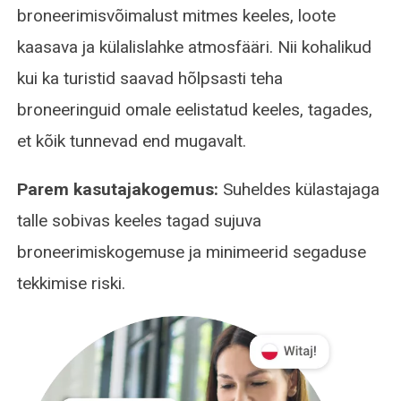
broneerimisvõimalust mitmes keeles, loote
kaasava ja külalislahke atmosfääri. Nii kohalikud
kui ka turistid saavad hõlpsasti teha
broneeringuid omale eelistatud keeles, tagades,
et kõik tunnevad end mugavalt.
Parem kasutajakogemus:
Suheldes külastajaga
talle sobivas keeles tagad sujuva
broneerimiskogemuse ja minimeerid segaduse
tekkimise riski.