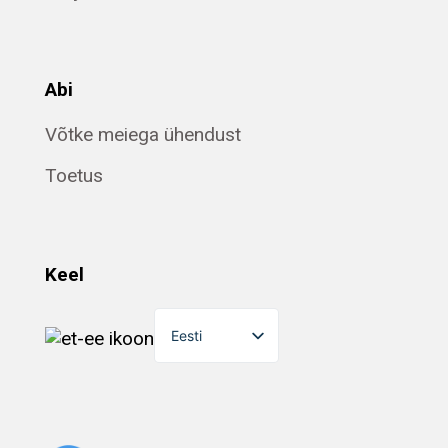
Abi
Võtke meiega ühendust
Toetus
Keel
Eesti
English
Dansk
Suomi