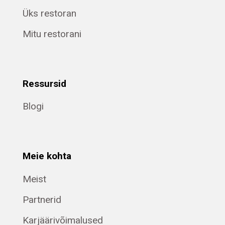
Üks restoran
Mitu restorani
Ressursid
Blogi
Meie kohta
Meist
Partnerid
Karjäärivõimalused