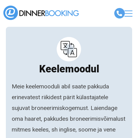
Keelemoodul
Meie keelemooduli abil saate pakkuda
erinevatest riikidest pärit külastajatele
sujuvat broneerimiskogemust. Laiendage
oma haaret, pakkudes broneerimisvõimalust
mitmes keeles, sh inglise, soome ja vene