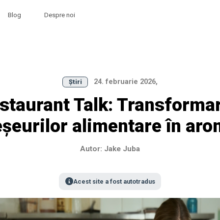
Blog
Despre noi
24. februarie 2026,
Știri
staurant Talk: Transforma
șeurilor alimentare în ar
Autor: Jake Juba
Acest site a fost autotradus