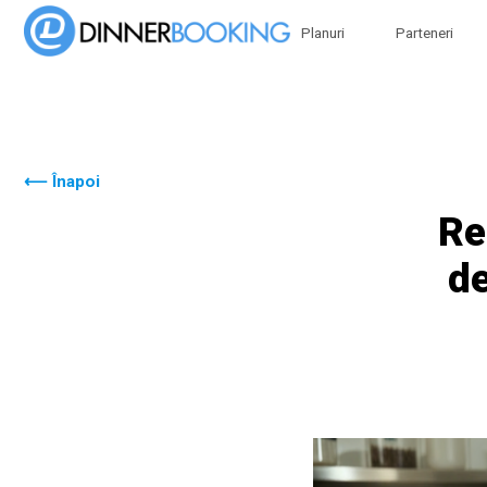
Planuri
Parteneri
⟵ Înapoi
Re
de