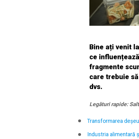
Bine ați venit 
ce influențează
fragmente scurt
care trebuie să 
dvs.
Legături rapide: Sal
Transformarea deșeur
Industria alimentară ș