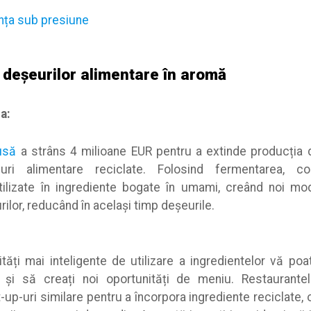
anța sub presiune
deșeurilor alimentare în aromă
a:
usă
a strâns 4 milioane EUR pentru a extinde producția
uri alimentare reciclate. Folosind fermentarea, c
ilizate în ingrediente bogate în umami, creând noi mod
lor, reducând în același timp deșeurile.
ăți mai inteligente de utilizare a ingredientelor vă poa
le și să creați noi oportunități de meniu. Restaurante
-up-uri similare pentru a încorpora ingrediente reciclate,