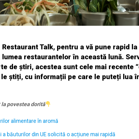
la Restaurant Talk, pentru a vă pune rapid l
 lumea restaurantelor în această lună. Servi
e de știri, acestea sunt cele mai recente “
le știți, cu informații pe care le puteți lua 
t la povestea dorită
ilor alimentare în aromă
i a băuturilor din UE solicită o acțiune mai rapidă