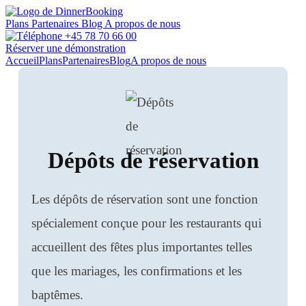
Plans
Partenaires
Blog
A propos de nous
+45 78 70 66 00
Réserver une démonstration
Accueil
Plans
Partenaires
Blog
A propos de nous
Dépôts de réservation
Les dépôts de réservation sont une fonction
spécialement conçue pour les restaurants qui
accueillent des fêtes plus importantes telles
que les mariages, les confirmations et les
baptêmes.