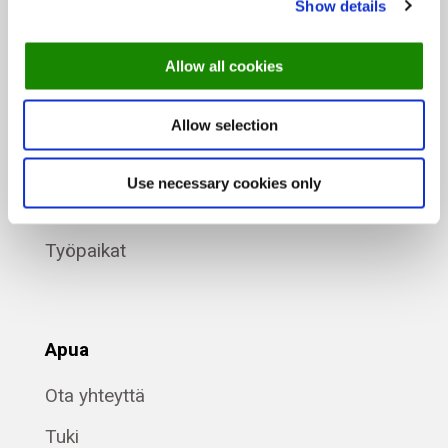
Show details
Blogi
Allow all cookies
Tietoja
Allow selection
Keitä olemme
Use necessary cookies only
Kumppanimme
Työpaikat
Apua
Ota yhteyttä
Tuki