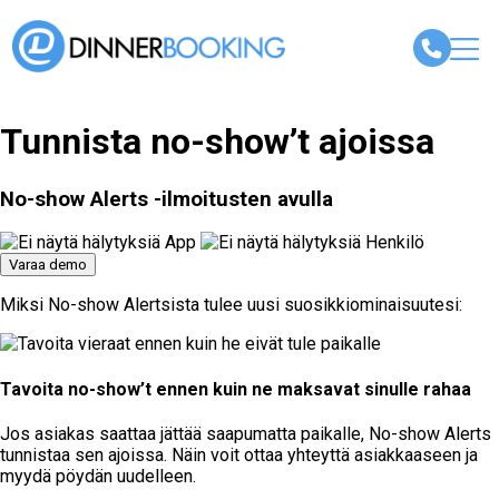
Tunnista no-show’t ajoissa
No-show Alerts -ilmoitusten avulla
Varaa demo
Miksi No-show Alertsista tulee uusi suosikkiominaisuutesi:
Tavoita no-show’t ennen kuin ne maksavat sinulle rahaa
Jos asiakas saattaa jättää saapumatta paikalle, No-show Alerts
tunnistaa sen ajoissa. Näin voit ottaa yhteyttä asiakkaaseen ja
myydä pöydän uudelleen.