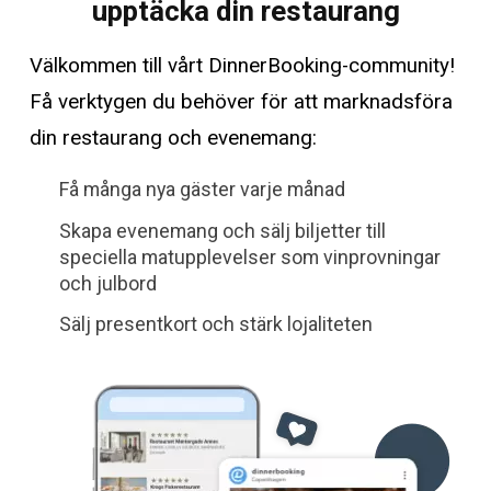
upptäcka din restaurang
Välkommen till vårt DinnerBooking-community!
Få verktygen du behöver för att marknadsföra
din restaurang och evenemang:
Få många nya gäster varje månad
Skapa evenemang och sälj biljetter till
speciella matupplevelser som vinprovningar
och julbord
Sälj presentkort och stärk lojaliteten