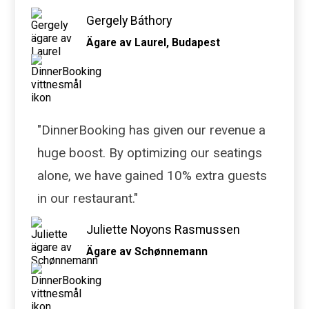
Gergely Báthory
Ägare av Laurel, Budapest
"DinnerBooking has given our revenue a
huge boost. By optimizing our seatings
alone, we have gained 10% extra guests
in our restaurant."
Juliette Noyons Rasmussen
Ägare av Schønnemann