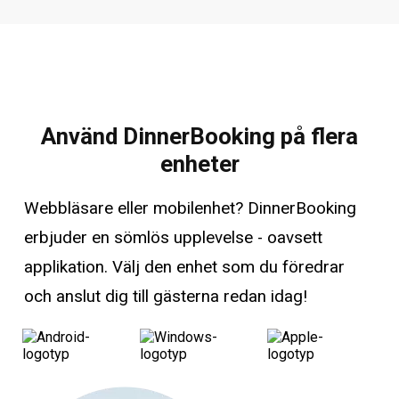
Använd DinnerBooking på flera
enheter
Webbläsare eller mobilenhet? DinnerBooking
erbjuder en sömlös upplevelse - oavsett
applikation. Välj den enhet som du föredrar
och anslut dig till gästerna redan idag!