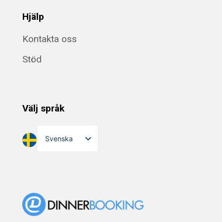
Hjälp
Kontakta oss
Stöd
Välj språk
Svenska
English
Dansk
Suomi
Norsk bokmål
Eesti