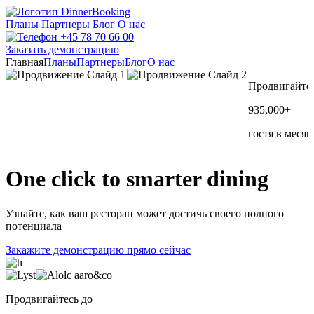
Планы
Партнеры
Блог
О нас
+45 78 70 66 00
Заказать демонстрацию
Главная
Планы
Партнеры
Блог
О нас
Продвигайтес
935,000+
гостя в месяц
One click to
smarter
dining
Узнайте, как ваш ресторан может достичь своего полного
потенциала
Закажите демонстрацию прямо сейчас
Продвигайтесь до