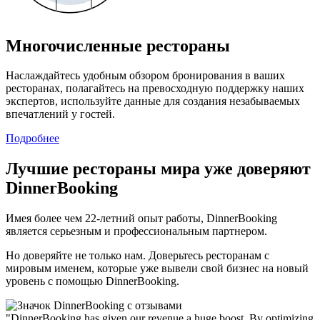
Многочисленные рестораны
Наслаждайтесь удобным обзором бронирования в ваших
ресторанах, полагайтесь на превосходную поддержку наших
экспертов, используйте данные для создания незабываемых
впечатлений у гостей.
Подробнее
Лучшие рестораны мира уже доверяют
DinnerBooking
Имея более чем 22-летний опыт работы, DinnerBooking
является серьезным и профессиональным партнером.
Но доверяйте не только нам. Доверьтесь ресторанам с
мировым именем, которые уже вывели свой бизнес на новый
уровень с помощью DinnerBooking.
"DinnerBooking has given our revenue a huge boost. By optimizing
"