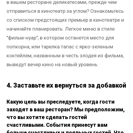
в вашем ресторане деликатесами, прежде чем
отправиться в кинотеатр за углом? Ознакомьтесь
со списком предстоящих премьер в кинотеатре и
начинайте планировать. Легкое меню в стиле
"фильм-нуар", в котором останется место для
попкорна, или тарелка тапас с ярко-зеленым
коктейлем, названным в честь злодея из фильма,
выведут вечер кино на новый уровень.
4. Заставьте их вернуться за добавкой
Какую цель вы преследуете, когда гости
заходят в ваш ресторан? Мы предположим,
что вы хотите сделать гостей
счастливыми. События принесут вам
больше счастливых и лояльных гостей. Что