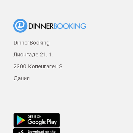
DinnerBooking
Лионгаде 21, 1.
2300 Копенгаген S
Дания