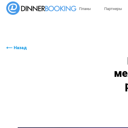
Планы
Партнеры
⟵ Назад
ме