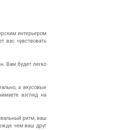
нерским интерьером
ет вас чувствовать
н. Вам будет легко
еально, а вкусовые
нимаете взгляд на
евальный ритм, ваш
режде чем ваш друг