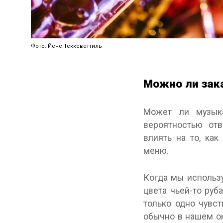
Фото: Йенс Теккеветтиль
Можно ли зак
Может ли музык
вероятностью от
влиять на то, ка
меню.
Когда мы использ
цвета чьей-то руб
только одно чувст
обычно в нашем ок