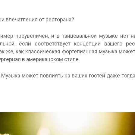
ши впечатления от ресторана?
имер преувеличен, и в танцевальной музыке нет н
ьной, если соответствует концепции вашего ре
так же, как классическая фортепианная музыка может
бургерная в американском стиле.
. Музыка может повлиять на ваших гостей даже тогда,