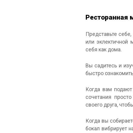
Ресторанная 
Представьте себе,
или эклектичной м
себя как дома.
Вы садитесь и изу
быстро ознакомит
Когда вам подают 
сочетания просто
своего друга, чтоб
Когда вы собирает
бокал вибрирует н