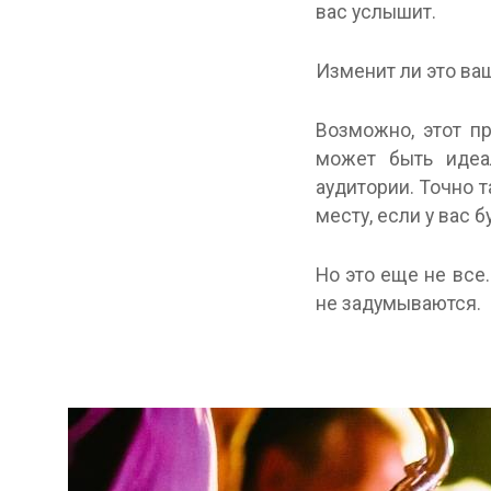
вас услышит.
Изменит ли это ва
Возможно, этот пр
может быть идеал
аудитории. Точно 
месту, если у вас 
Но это еще не все
не задумываются.