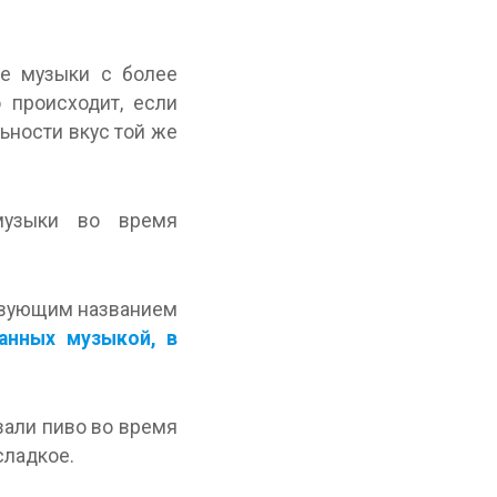
ие музыки с более
 происходит, если
ьности вкус той же
музыки во время
ствующим названием
анных музыкой, в
вали пиво во время
сладкое.