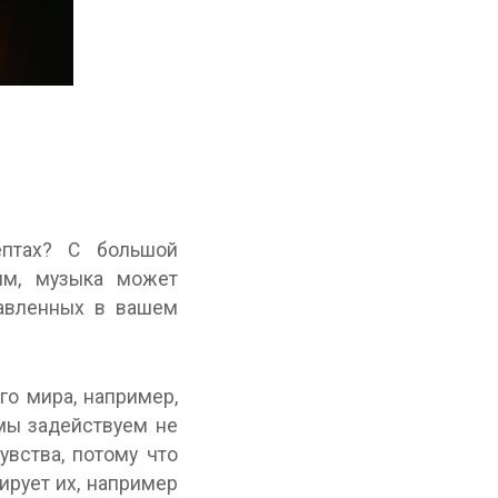
птах? С большой
ям, музыка может
тавленных в вашем
о мира, например,
 мы задействуем не
увства, потому что
ирует их, например