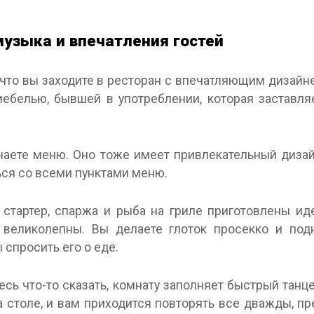
музыка и впечатления гостей
 что вы заходите в ресторан с впечатляющим дизай
ебелью, бывшей в употреблении, которая заставля
чаете меню. Оно тоже имеет привлекательный дизай
ься со всеми пунктами меню.
стартер, спаржа и рыба на гриле приготовлены ид
 великолепны. Вы делаете глоток просекко и под
ы спросить его о еде.
есь что-то сказать, комнату заполняет быстрый танц
а столе, и вам приходится повторять все дважды, п