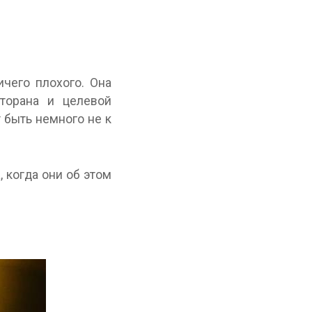
ичего плохого. Она
сторана и целевой
 быть немного не к
 когда они об этом