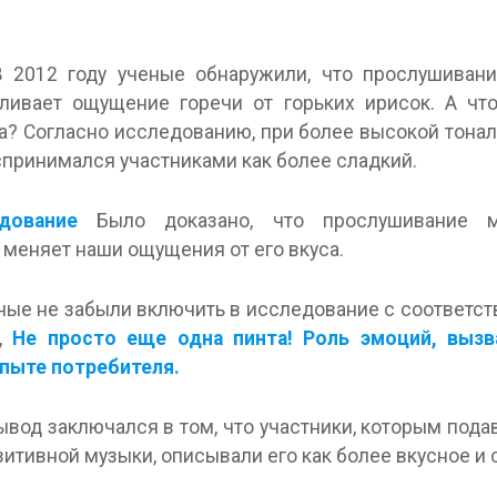
 2012 году ученые обнаружили, что прослушиван
ливает ощущение горечи от горьких ирисок. А что
а? Согласно исследованию, при более высокой тонал
спринимался участниками как более сладкий.
дование
Было доказано, что прослушивание 
 меняет наши ощущения от его вкуса.
еные не забыли включить в исследование с соответ
а,
Не просто еще одна пинта! Роль эмоций, вызв
пыте потребителя.
ывод заключался в том, что участники, которым пода
итивной музыки, описывали его как более вкусное и 