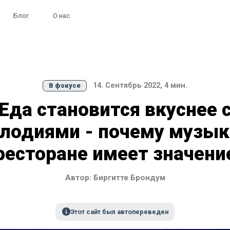
Блог
О нас
14. Сентябрь 2022, 4 мин.
В фокусе
Еда становится вкуснее 
лодиями - почему музык
ресторане имеет значени
Автор: Биргитте Брондум
Этот сайт был автопереведен