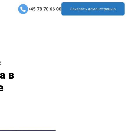
+45 78 70 66 00
Заказать демонстрацию
с
а в
е