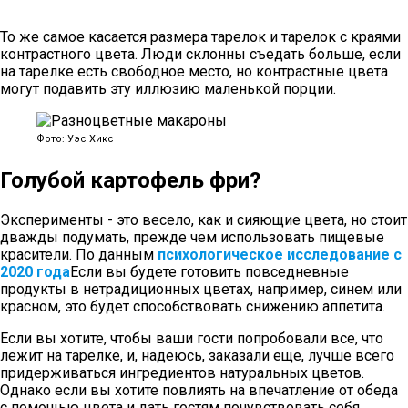
То же самое касается размера тарелок и тарелок с краями
контрастного цвета. Люди склонны съедать больше, если
на тарелке есть свободное место, но контрастные цвета
могут подавить эту иллюзию маленькой порции.
Фото: Уэс Хикс
Голубой картофель фри?
Эксперименты - это весело, как и сияющие цвета, но стоит
дважды подумать, прежде чем использовать пищевые
красители. По данным
психологическое исследование с
2020 года
Если вы будете готовить повседневные
продукты в нетрадиционных цветах, например, синем или
красном, это будет способствовать снижению аппетита.
Если вы хотите, чтобы ваши гости попробовали все, что
лежит на тарелке, и, надеюсь, заказали еще, лучше всего
придерживаться ингредиентов натуральных цветов.
Однако если вы хотите повлиять на впечатление от обеда
с помощью цвета и дать гостям почувствовать себя