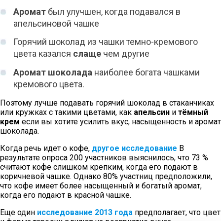
Аромат
был улучшен, когда подавался в
апельсиновой чашке
Горячий шоколад из чашки темно-кремового
цвета казался
слаще
чем другие
Аромат шоколада
наиболее богата чашками
кремового цвета.
Поэтому лучше подавать горячий шоколад в стаканчиках
или кружках с такими цветами, как
апельсин
и
тёмный
крем
если вы хотите усилить вкус, насыщенность и аромат
шоколада.
Когда речь идет о кофе,
другое исследование
В
результате опроса 200 участников выяснилось, что 73 %
считают кофе слишком крепким, когда его подают в
коричневой чашке. Однако 80% участниц предположили,
что кофе имеет более насыщенный и богатый аромат,
когда его подают в красной чашке.
Еще один
исследование 2013 года
предполагает, что цвет