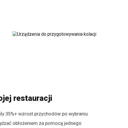
jej restauracji
wały 35%+ wzrost przychodów po wybraniu
ądzać obłożeniem za pomocą jednego