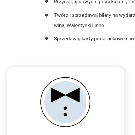
Przyciągaj nowych gości każdego m
Twórz i sprzedawaj bilety na wydarz
wina, Walentynki i inne
Sprzedawaj karty podarunkowe i pro