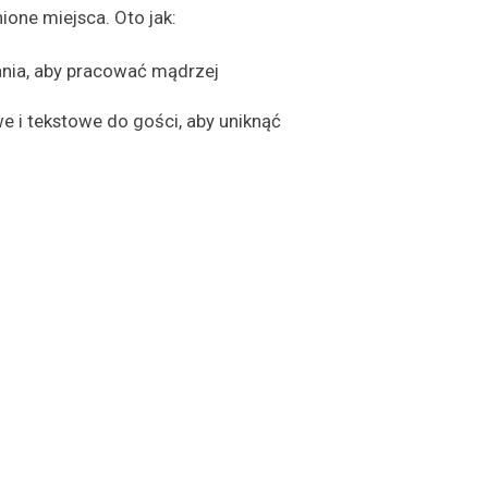
ione miejsca. Oto jak:
ania, aby pracować mądrzej
 i tekstowe do gości, aby uniknąć