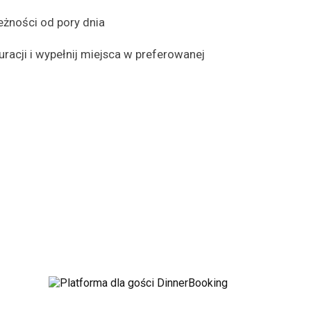
eżności od pory dnia
racji i wypełnij miejsca w preferowanej