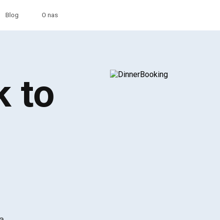
Blog
O nas
k to
a