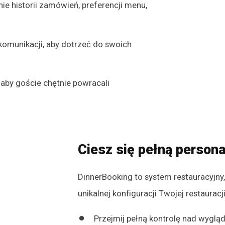
nie historii zamówień, preferencji menu,
komunikacji, aby dotrzeć do swoich
aby goście chętnie powracali
Ciesz się pełną persona
DinnerBooking to system restauracyjny
unikalnej konfiguracji Twojej restauracji
Przejmij pełną kontrolę nad wyglą