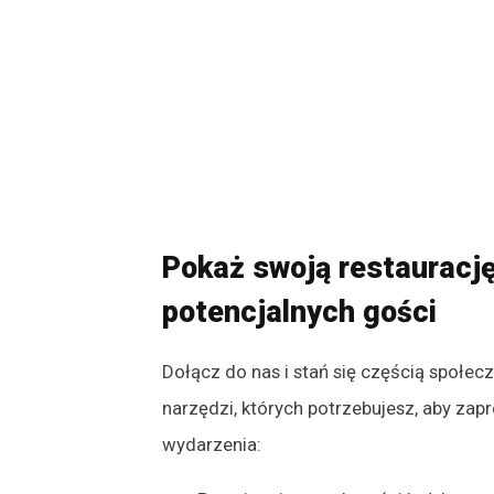
Pokaż swoją restauracj
potencjalnych gości
Dołącz do nas i stań się częścią społe
narzędzi, których potrzebujesz, aby zap
wydarzenia: