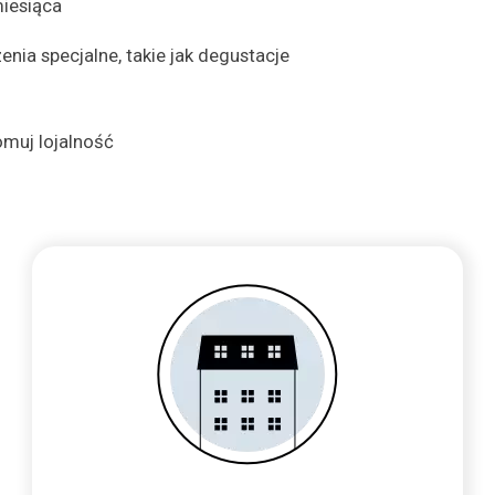
iesiąca
enia specjalne, takie jak degustacje
muj lojalność