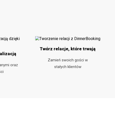
Twórz relacje, które trwają
alizacją
Zamień swoich gości w
danymi oraz
stałych klientów
ci