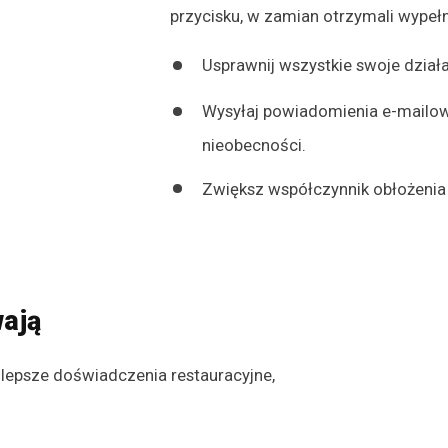
przycisku, w zamian otrzymali wypełn
Usprawnij wszystkie swoje dział
Wysyłaj powiadomienia e-mailowe
nieobecności.
Zwiększ współczynnik obłożenia
wają
jlepsze doświadczenia restauracyjne,