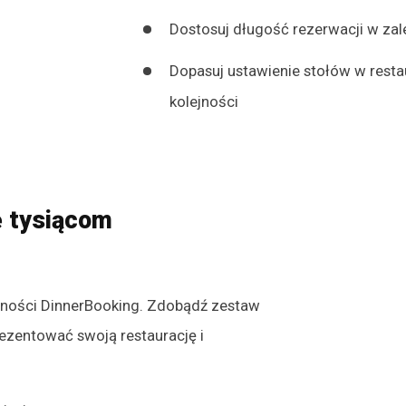
Dostosuj długość rezerwacji w zal
Dopasuj ustawienie stołów w restau
kolejności
ę tysiącom
czności DinnerBooking. Zdobądź zestaw
rezentować swoją restaurację i