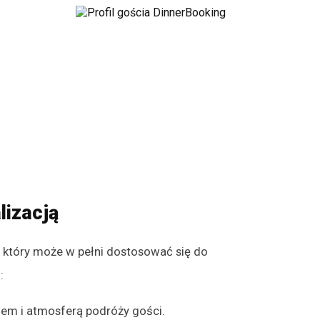
lizacją
, który może w pełni dostosować się do
:
dem i atmosferą podróży gości.