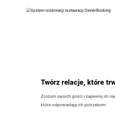
Twórz relacje, które tr
Zrozum swoich gości i zapewnij im na
które odpowiadają ich potrzebom: