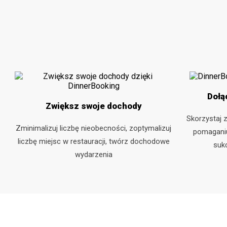
Dołą
Zwiększ swoje dochody
Skorzystaj 
Zminimalizuj liczbę nieobecności, zoptymalizuj
pomaganiu
liczbę miejsc w restauracji, twórz dochodowe
suk
wydarzenia