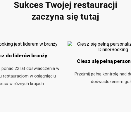
Sukces Twojej restauracji
zaczyna się tutaj
cz do liderów branży
Ciesz się pełną person
z ponad 22 lat doświadczenia w
Przejmij pełną kontrolę nad 
 restauracjom w osiągnięciu
doświadczeniem goś
cesu w różnych krajach