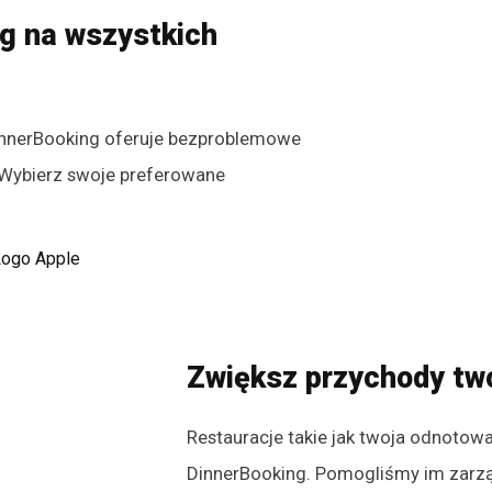
ng na wszystkich
innerBooking oferuje bezproblemowe
. Wybierz swoje preferowane
!
Zwiększ przychody two
Restauracje takie jak twoja odnoto
DinnerBooking. Pomogliśmy im zarz