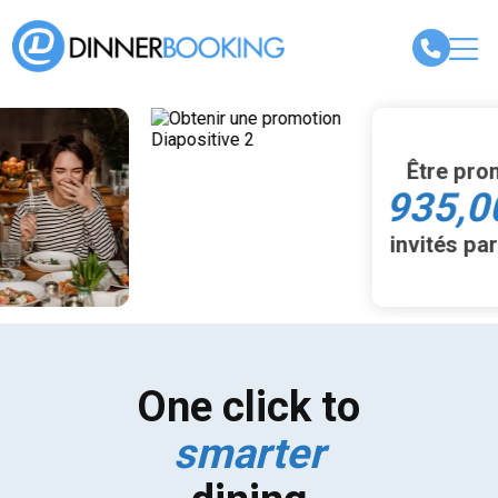
Être promu à
935,000+
invités par mois
One click to
smarter