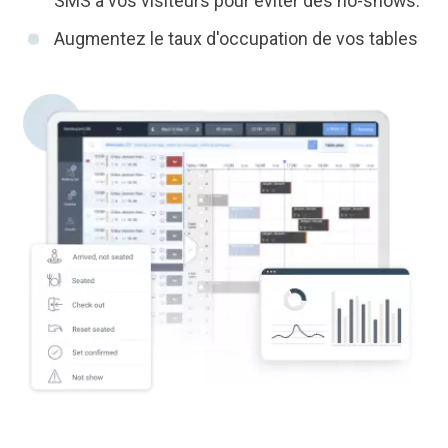
SMS à vos visiteurs pour éviter des no-shows.
Augmentez le taux d'occupation de vos tables