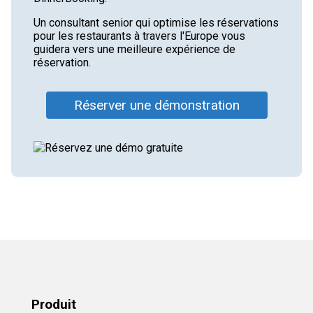
Un consultant senior qui optimise les réservations
pour les restaurants à travers l'Europe vous
guidera vers une meilleure expérience de
réservation.
Réserver une démonstration
Produit