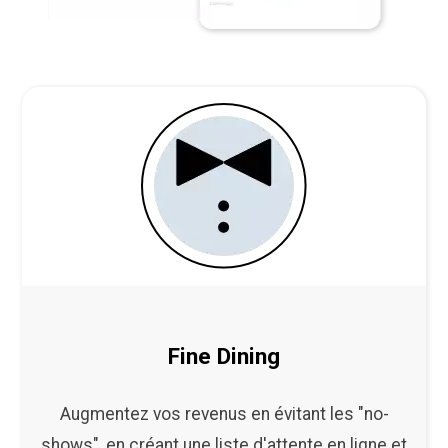
Fine Dining
Augmentez vos revenus en évitant les "no-
shows", en créant une liste d'attente en ligne et