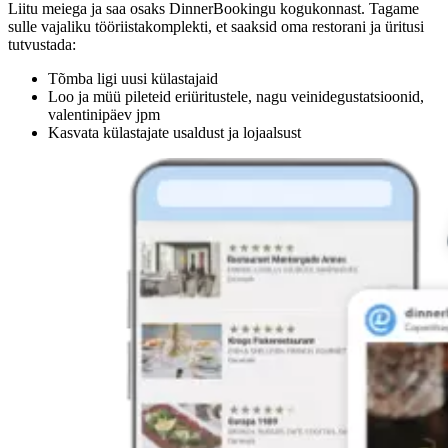
Liitu meiega ja saa osaks DinnerBookingu kogukonnast. Tagame
sulle vajaliku tööriistakomplekti, et saaksid oma restorani ja üritusi
tutvustada:
Tõmba ligi uusi külastajaid
Loo ja müü pileteid eriüritustele, nagu veinidegustatsioonid,
valentinipäev jpm
Kasvata külastajate usaldust ja lojaalsust