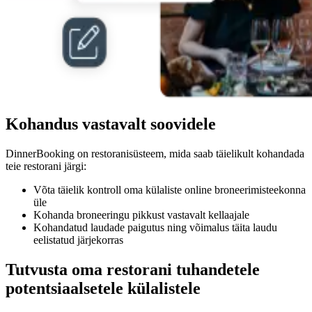
Kohandus vastavalt soovidele
DinnerBooking on restoranisüsteem, mida saab täielikult kohandada
teie restorani järgi:
Võta täielik kontroll oma külaliste online broneerimisteekonna
üle
Kohanda broneeringu pikkust vastavalt kellaajale
Kohandatud laudade paigutus ning võimalus täita laudu
eelistatud järjekorras
Tutvusta oma restorani tuhandetele
potentsiaalsetele külalistele