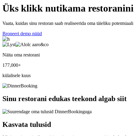
Üks klikk
nutikama
restoranini
Vaata, kuidas sinu restoran saab realiseerida oma täieliku potentsiaali
Broneeri demo nüüd
Näita oma restorani
177,000+
külalisele kuus
Sinu restorani edukas teekond algab siit
Kasvata tulusid