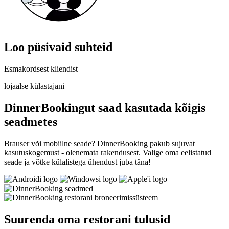
Loo püsivaid suhteid
Esmakordsest kliendist
lojaalse külastajani
DinnerBookingut saad kasutada kõigis
seadmetes
Brauser või mobiilne seade? DinnerBooking pakub sujuvat
kasutuskogemust - olenemata rakendusest. Valige oma eelistatud
seade ja võtke külalistega ühendust juba täna!
Suurenda oma restorani tulusid