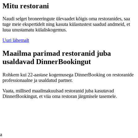
Mitu restorani
Naudi selget broneeringute ülevaadet kõigis oma restoranides, saa
tuge meie ekspertidelt ning kasuta külastustest saadud andmeid, et
luua unustamatu külaliskogemus.
Uuri lähemalt
Maailma parimad restoranid juba
usaldavad DinnerBookingut
Rohkem kui 22-aastase kogemusega DinnerBooking on restoranide
professionaalne ja usaldatud partner.
Vaata, millised maailmakuulsad restoranid juba kasutavad
DinnerBookingut, et viia oma restoran järgmisele tasemele.
ga