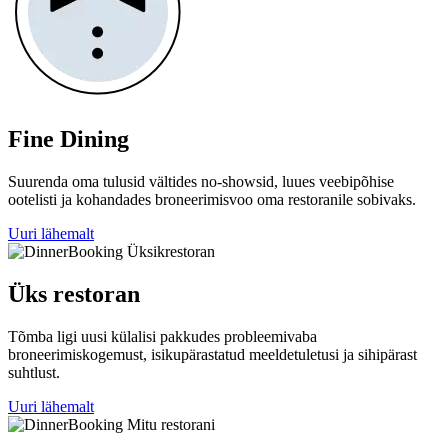
Fine Dining
Suurenda oma tulusid vältides no-showsid, luues veebipõhise
ootelisti ja kohandades broneerimisvoo oma restoranile sobivaks.
Uuri lähemalt
Üks restoran
Tõmba ligi uusi külalisi pakkudes probleemivaba
broneerimiskogemust, isikupärastatud meeldetuletusi ja sihipärast
suhtlust.
Uuri lähemalt